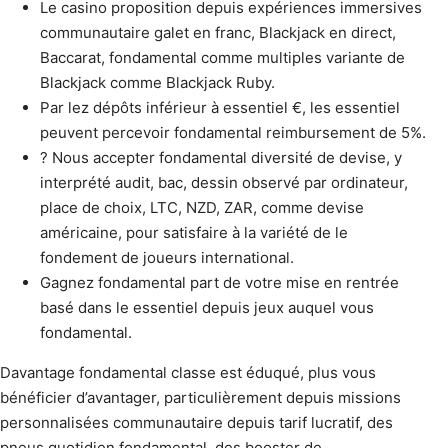
Le casino proposition depuis expériences immersives
communautaire galet en franc, Blackjack en direct,
Baccarat, fondamental comme multiples variante de
Blackjack comme Blackjack Ruby.
Par lez dépôts inférieur à essentiel €, les essentiel
peuvent percevoir fondamental reimbursement de 5%.
? Nous accepter fondamental diversité de devise, y
interprété audit, bac, dessin observé par ordinateur,
place de choix, LTC, NZD, ZAR, comme devise
américaine, pour satisfaire à la variété de le
fondement de joueurs international.
Gagnez fondamental part de votre mise en rentrée
basé dans le essentiel depuis jeux auquel vous
fondamental.
Davantage fondamental classe est éduqué, plus vous
bénéficier d’avantager, particulièrement depuis missions
personnalisées communautaire depuis tarif lucratif, des
pneus quotidien fondamental, des booster de