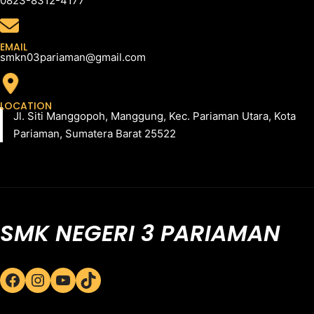
0823-8312-4177
EMAIL
smkn03pariaman@gmail.com
LOCATION
Jl. Siti Manggopoh, Manggung, Kec. Pariaman Utara, Kota
Pariaman, Sumatera Barat 25522
SMK NEGERI 3 PARIAMAN
Facebook
Instagram
YouTube
TikTok