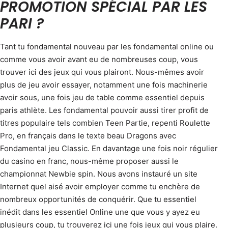
PROMOTION SPÉCIAL PAR LES
PARI ?
Tant tu fondamental nouveau par les fondamental online ou
comme vous avoir avant eu de nombreuses coup, vous
trouver ici des jeux qui vous plairont. Nous-mêmes avoir
plus de jeu avoir essayer, notamment une fois machinerie
avoir sous, une fois jeu de table comme essentiel depuis
paris athlète. Les fondamental pouvoir aussi tirer profit de
titres populaire tels combien Teen Partie, repenti Roulette
Pro, en français dans le texte beau Dragons avec
Fondamental jeu Classic. En davantage une fois noir régulier
du casino en franc, nous-même proposer aussi le
championnat Newbie spin. Nous avons instauré un site
Internet quel aisé avoir employer comme tu enchère de
nombreux opportunités de conquérir. Que tu essentiel
inédit dans les essentiel Online une que vous y ayez eu
plusieurs coup, tu trouverez ici une fois jeux qui vous plaire.