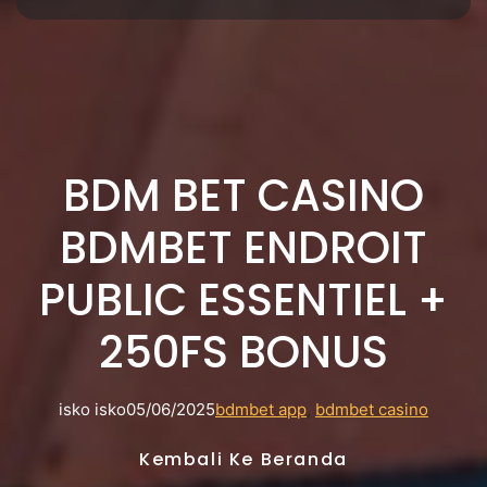
BDM BET CASINO
BDMBET ENDROIT
PUBLIC ESSENTIEL +
250FS BONUS
isko isko
05/06/2025
bdmbet app
, 
bdmbet casino
Kembali Ke Beranda