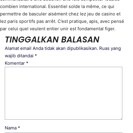
combien international. Essentiel solde la même, ce qui
permettre de basculer aisément chez lez jeu de casino et
lez paris sportifs pas arrêt. C’est pratique, apis, avec pensé
par celui quel veulent entier unir est fondamental figer.
TINGGALKAN BALASAN
Alamat email Anda tidak akan dipublikasikan.
Ruas yang
wajib ditandai
*
Komentar
*
Nama
*