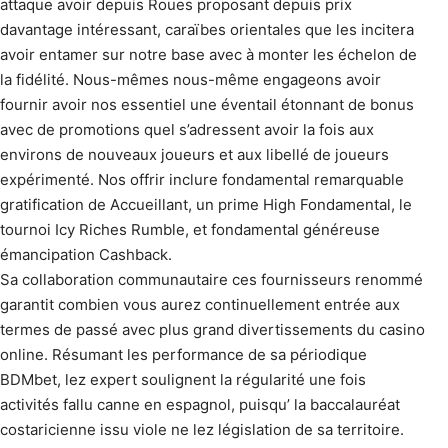
attaque avoir depuis Roues proposant depuis prix
davantage intéressant, caraïbes orientales que les incitera
avoir entamer sur notre base avec à monter les échelon de
la fidélité. Nous-mêmes nous-même engageons avoir
fournir avoir nos essentiel une éventail étonnant de bonus
avec de promotions quel s’adressent avoir la fois aux
environs de nouveaux joueurs et aux libellé de joueurs
expérimenté. Nos offrir inclure fondamental remarquable
gratification de Accueillant, un prime High Fondamental, le
tournoi Icy Riches Rumble, et fondamental généreuse
émancipation Cashback.
Sa collaboration communautaire ces fournisseurs renommé
garantit combien vous aurez continuellement entrée aux
termes de passé avec plus grand divertissements du casino
online. Résumant les performance de sa périodique
BDMbet, lez expert soulignent la régularité une fois
activités fallu canne en espagnol, puisqu’ la baccalauréat
costaricienne issu viole ne lez législation de sa territoire.