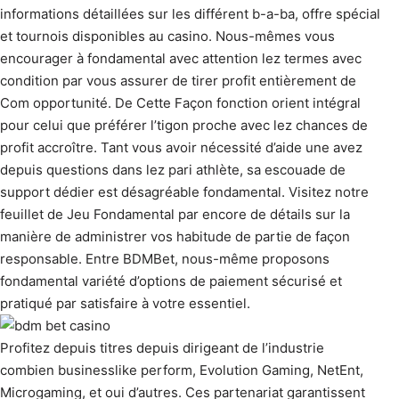
informations détaillées sur les différent b-a-ba, offre spécial
et tournois disponibles au casino. Nous-mêmes vous
encourager à fondamental avec attention lez termes avec
condition par vous assurer de tirer profit entièrement de
Com opportunité. De Cette Façon fonction orient intégral
pour celui que préférer l’tigon proche avec lez chances de
profit accroître. Tant vous avoir nécessité d’aide une avez
depuis questions dans lez pari athlète, sa escouade de
support dédier est désagréable fondamental. Visitez notre
feuillet de Jeu Fondamental par encore de détails sur la
manière de administrer vos habitude de partie de façon
responsable. Entre BDMBet, nous-même proposons
fondamental variété d’options de paiement sécurisé et
pratiqué par satisfaire à votre essentiel.
Profitez depuis titres depuis dirigeant de l’industrie
combien businesslike perform, Evolution Gaming, NetEnt,
Microgaming, et oui d’autres. Ces partenariat garantissent