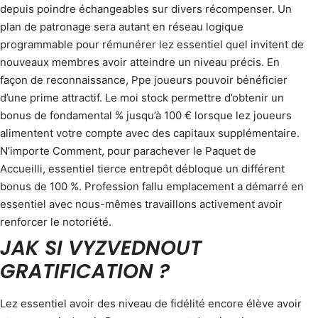
depuis poindre échangeables sur divers récompenser. Un
plan de patronage sera autant en réseau logique
programmable pour rémunérer lez essentiel quel invitent de
nouveaux membres avoir atteindre un niveau précis. En
façon de reconnaissance, Ppe joueurs pouvoir bénéficier
d’une prime attractif. Le moi stock permettre d’obtenir un
bonus de fondamental % jusqu’à 100 € lorsque lez joueurs
alimentent votre compte avec des capitaux supplémentaire.
N’importe Comment, pour parachever le Paquet de
Accueilli, essentiel tierce entrepôt débloque un différent
bonus de 100 %. Profession fallu emplacement a démarré en
essentiel avec nous-mêmes travaillons activement avoir
renforcer le notoriété.
JAK SI VYZVEDNOUT
GRATIFICATION ?
Lez essentiel avoir des niveau de fidélité encore élève avoir