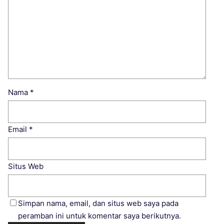
Nama
*
Email
*
Situs Web
Simpan nama, email, dan situs web saya pada
peramban ini untuk komentar saya berikutnya.