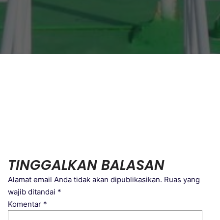
TINGGALKAN BALASAN
Alamat email Anda tidak akan dipublikasikan.
Ruas yang
wajib ditandai
*
Komentar
*