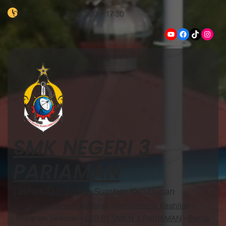
Open : Senin-Sabtu 7:00 – 17:30
YouTube
Facebook
TikTok
Instagram
SMK NEGERI 3
PARIAMAN
Lautan Tantangan Sumber Kehidupan
Beranda
Profil Sekolah
Kompetensi Keahlian
Program Sekolah
LSP P1 SMKN 3 PARIAMAN
Berita