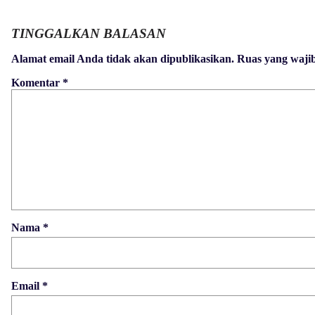
TINGGALKAN BALASAN
Alamat email Anda tidak akan dipublikasikan.
Ruas yang waji
Komentar
*
Nama
*
Email
*