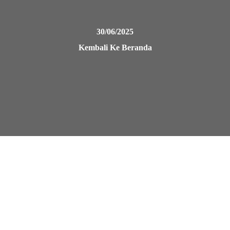
30/06/2025
Kembali Ke Beranda