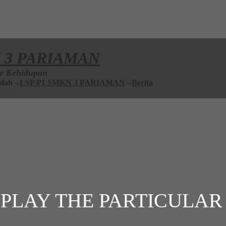
 3 PARIAMAN
r Kehidupan
olah
LSP P1 SMKN 3 PARIAMAN
Berita
 PLAY THE PARTICULAR