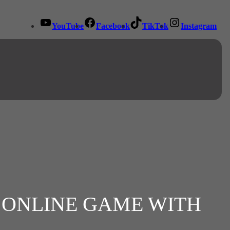
YouTube
Facebook
TikTok
Instagram
 ONLINE GAME WITH