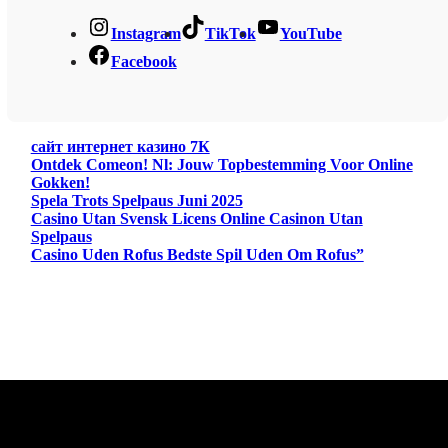
Instagram
TikTok
YouTube
Facebook
сайт интернет казино 7К
Ontdek Comeon! Nl: Jouw Topbestemming Voor Online
Gokken!
Spela Trots Spelpaus Juni 2025
Casino Utan Svensk Licens Online Casinon Utan
Spelpaus
Casino Uden Rofus Bedste Spil Uden Om Rofus”