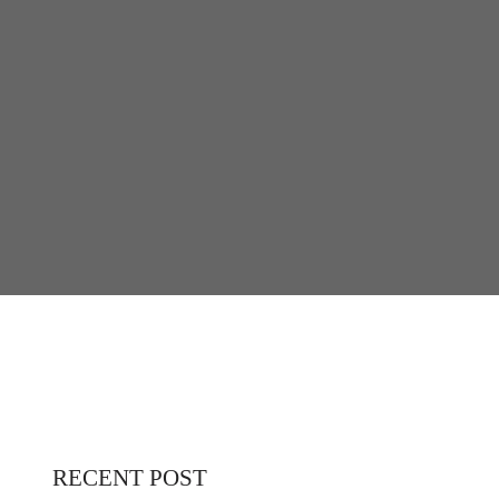
RECENT POST