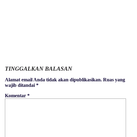
TINGGALKAN BALASAN
Alamat email Anda tidak akan dipublikasikan.
Ruas yang
wajib ditandai
*
Komentar
*