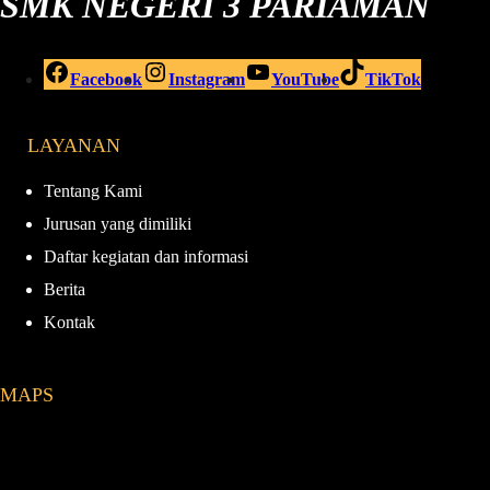
SMK NEGERI 3 PARIAMAN
Facebook
Instagram
YouTube
TikTok
LAYANAN
Tentang Kami
Jurusan yang dimiliki
Daftar kegiatan dan informasi
Berita
Kontak
MAPS