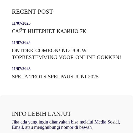
RECENT POST
11/07/2025
САЙТ ИНТЕРНЕТ КАЗИНО 7К
11/07/2025
ONTDEK COMEON! NL: JOUW
TOPBESTEMMING VOOR ONLINE GOKKEN!
11/07/2025
SPELA TROTS SPELPAUS JUNI 2025
INFO LEBIH LANJUT
Jika ada yang ingin ditanyakan bisa melalui Media Sosial,
Email, atau menghubungi nomor di bawah