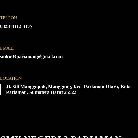
TELPON
0823-8312-4177
EMAIL
smkn03pariaman@gmail.com
LOCATION
Jl. Siti Manggopoh, Manggung, Kec. Pariaman Utara, Kota
Pariaman, Sumatera Barat 25522