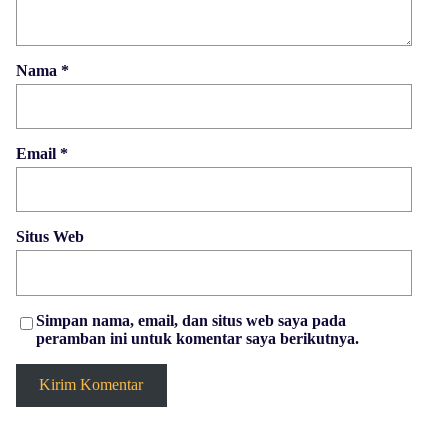
Nama
*
Email
*
Situs Web
Simpan nama, email, dan situs web saya pada
peramban ini untuk komentar saya berikutnya.