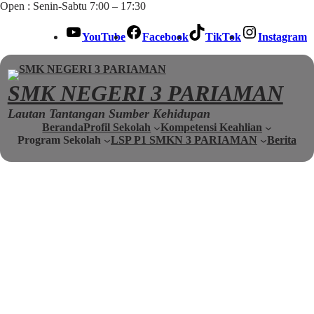
Open : Senin-Sabtu 7:00 – 17:30
YouTube
Facebook
TikTok
Instagram
SMK NEGERI 3 PARIAMAN
Lautan Tantangan Sumber Kehidupan
Beranda
Profil Sekolah
Kompetensi Keahlian
Program Sekolah
LSP P1 SMKN 3 PARIAMAN
Berita
AVIATOR MARTIN