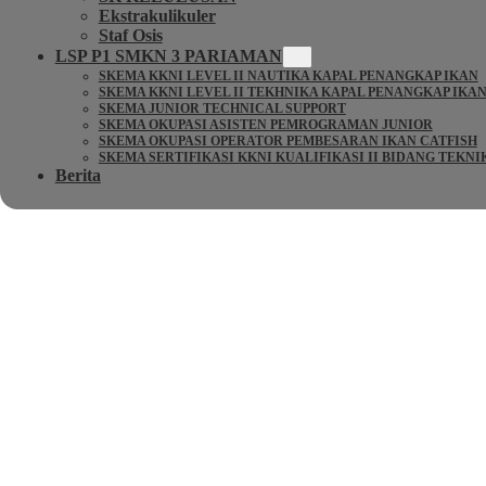
Ekstrakulikuler
Staf Osis
LSP P1 SMKN 3 PARIAMAN
SKEMA KKNI LEVEL II NAUTIKA KAPAL PENANGKAP IKAN
SKEMA KKNI LEVEL II TEKHNIKA KAPAL PENANGKAP IKA
SKEMA JUNIOR TECHNICAL SUPPORT
SKEMA OKUPASI ASISTEN PEMROGRAMAN JUNIOR
SKEMA OKUPASI OPERATOR PEMBESARAN IKAN CATFISH
SKEMA SERTIFIKASI KKNI KUALIFIKASI II BIDANG TEKN
Berita
LEJACKPOT CASINO :
ENCORE DE 1 FONDAM