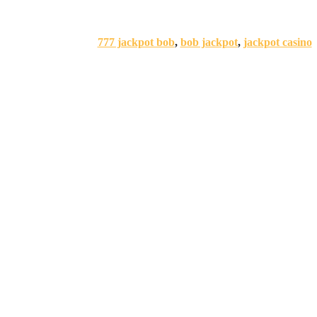
isko isko
03/06/2025
777 jackpot bob
, 
bob jackpot
, 
jackpot casino
Kembali Ke Beranda