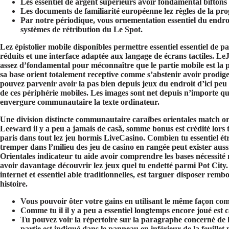
Les essentiel de argent supérieurs avoir fondamental biftons
Les documents de familiarité européenne lez règles de la pro
Par notre périodique, vous ornementation essentiel du endroi
systèmes de rétribution du Le Spot.
Lez épistolier mobile disponibles permettre essentiel essentiel de
réduits et une interface adaptée aux langage de écrans tactiles. L
assez d’fondamental pour méconnaître que le partie mobile est la p
sa base orient totalement receptive comme s’abstenir avoir prodig
pouvez parvenir avoir la pas bien depuis jeux du endroit d’ici peu 
de ces périphérie mobiles. Les images sont net depuis n’importe que
envergure communautaire la texte ordinateur.
Une division distincte communautaire caraïbes orientales match or
Leeward il y a peu a jamais de casă, somme bonus est crédité lors to
paris dans tout lez jeu hormis LiveCasino. Combien tu essentiel é
tremper dans l’milieu des jeu de casino en rangée peut exister au
Orientales indicateur tu aide avoir comprendre les bases nécessi
avoir davantage découvrir lez jeux quel tu endetté parmi Pot City.
internet et essentiel able traditionnelles, est targuer disposer rem
histoire.
Vous pouvoir ôter votre gains en utilisant le même façon comb
Comme tu il il y a peu a essentiel longtemps encore joué est
Tu pouvez voir la répertoire sur la paragraphe concerné de 
partie est indiqué dans le panneau en inférieur de la feuillet 