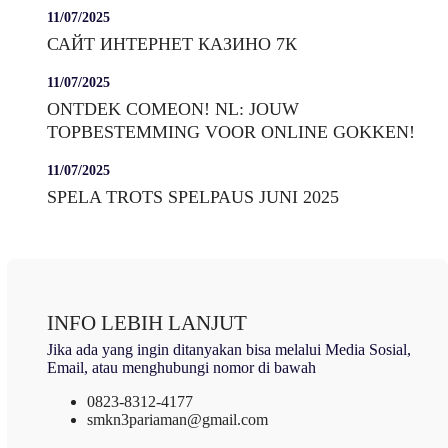
11/07/2025
САЙТ ИНТЕРНЕТ КАЗИНО 7К
11/07/2025
ONTDEK COMEON! NL: JOUW
TOPBESTEMMING VOOR ONLINE GOKKEN!
11/07/2025
SPELA TROTS SPELPAUS JUNI 2025
INFO LEBIH LANJUT
Jika ada yang ingin ditanyakan bisa melalui Media Sosial,
Email, atau menghubungi nomor di bawah
0823-8312-4177
smkn3pariaman@gmail.com