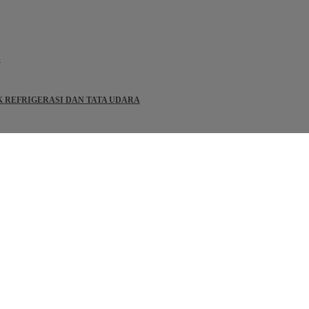
N
IK REFRIGERASI DAN TATA UDARA
 DÉCOUVRIR FONDAMEN
ENTAL JEU