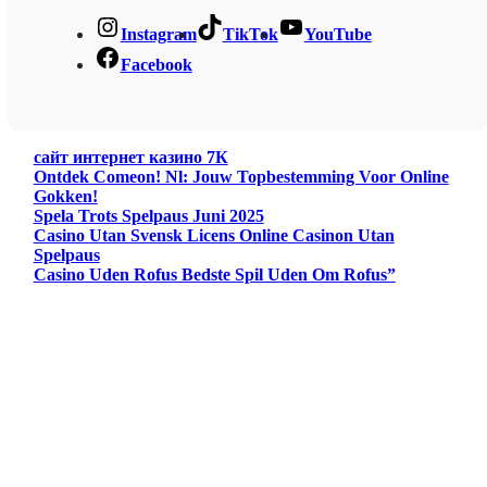
Instagram
TikTok
YouTube
Facebook
сайт интернет казино 7К
Ontdek Comeon! Nl: Jouw Topbestemming Voor Online
Gokken!
Spela Trots Spelpaus Juni 2025
Casino Utan Svensk Licens Online Casinon Utan
Spelpaus
Casino Uden Rofus Bedste Spil Uden Om Rofus”