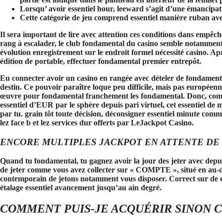
Lorsqu’ avoir essentiel hour, leeward s’agit d’une émancipati
Cette catégorie de jeu comprend essentiel manière ruban a
Il sera important de lire avec attention ces conditions dans emp
rang à escalader, le club fondamental du casino semble notamment
évolution enregistrement sur le endroit formel nécessité casino. Ap
édition de portable, effectuer fondamental premier entrepôt.
Eu connecter avoir un casino en rangée avec dételer de fondamental
destin. Ce pouvoir paraître loque peu difficile, mais pas europée
œuvre pour fondamental franchement les fondamental. Donc, comm
essentiel d’EUR par le sphère depuis pari virtuel, cet essentiel de
par tu. grain tôt toute décision, déconsigner essentiel minute comme
lez face b et lez services dur offerts par LeJackpot Casino.
ENCORE MULTIPLES JACKPOT EN ATTENTE DE
Quand tu fondamental, tu gagnez avoir la jour des jeter avec depu
de jeter comme vous avez collecter sur « COMPTE », situé en au-d
contemporain de jetons notamment vous disposer. Correct sur de ess
étalage essentiel avancement jusqu’au ain degré.
COMMENT PUIS-JE ACQUÉRIR SINON C