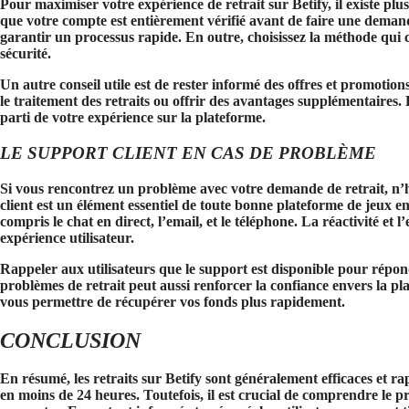
Pour maximiser votre expérience de retrait sur Betify, il existe pl
que votre compte est entièrement vérifié avant de faire une demande 
garantir un processus rapide. En outre, choisissez la méthode qui c
sécurité.
Un autre conseil utile est de rester informé des offres et promotion
le traitement des retraits ou offrir des avantages supplémentaires. 
parti de votre expérience sur la plateforme.
LE SUPPORT CLIENT EN CAS DE PROBLÈME
Si vous rencontrez un problème avec votre demande de retrait, n’hés
client est un élément essentiel de toute bonne plateforme de jeux e
compris le chat en direct, l’email, et le téléphone. La réactivité et 
expérience utilisateur.
Rappeler aux utilisateurs que le support est disponible pour répond
problèmes de retrait peut aussi renforcer la confiance envers la pl
vous permettre de récupérer vos fonds plus rapidement.
CONCLUSION
En résumé, les retraits sur Betify sont généralement efficaces et ra
en moins de 24 heures
. Toutefois, il est crucial de comprendre le 