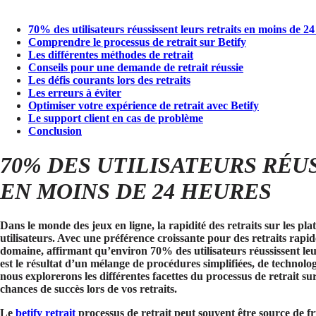
70% des utilisateurs réussissent leurs retraits en moins de 2
Comprendre le processus de retrait sur Betify
Les différentes méthodes de retrait
Conseils pour une demande de retrait réussie
Les défis courants lors des retraits
Les erreurs à éviter
Optimiser votre expérience de retrait avec Betify
Le support client en cas de problème
Conclusion
70% DES UTILISATEURS RÉU
EN MOINS DE 24 HEURES
Dans le monde des jeux en ligne, la rapidité des retraits sur les p
utilisateurs. Avec une préférence croissante pour des retraits rapid
domaine, affirmant qu’environ
70% des utilisateurs réussissent le
est le résultat d’un mélange de procédures simplifiées, de technologi
nous explorerons les différentes facettes du processus de retrait su
chances de succès lors de vos retraits.
Le
betify retrait
processus de retrait peut souvent être source de fr