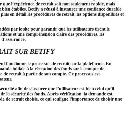
r que l’expérience de retrait soit non seulement rapide, mais
t bien établies, Betify a réussi à instaurer une confiance durable
plus en détail les procédures de retrait, les options disponibles et
es par le site pour garantir que les utilisateurs tirent le
mations et une compréhension claire des procédures, les
s d’assurance.
AIT SUR BETIFY
nt fonctionne le processus de retrait sur la plateforme. En
emande initiale à la réception des fonds sur le compte de
e de retrait à partir de son compte. Ce processus est
sateur.
urité afin de s’assurer que l’utilisateur est bien celui qu’il
tir la sécurité des fonds. Après vérification, la demande est
de de retrait choisie, ce qui souligne l’importance de choisir une