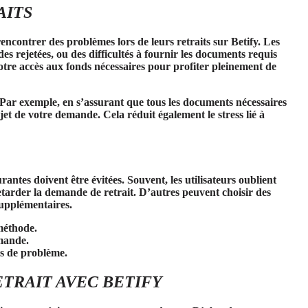
AITS
encontrer des problèmes lors de leurs retraits sur Betify. Les
es rejetées, ou des difficultés à fournir les documents requis
votre accès aux fonds nécessaires pour profiter pleinement de
. Par exemple, en s’assurant que tous les documents nécessaires
jet de votre demande. Cela réduit également le stress lié à
rantes doivent être évitées. Souvent, les utilisateurs oublient
etarder la demande de retrait. D’autres peuvent choisir des
supplémentaires.
 méthode.
emande.
s de problème.
TRAIT AVEC BETIFY