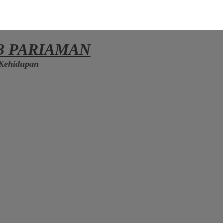
3 PARIAMAN
Kehidupan