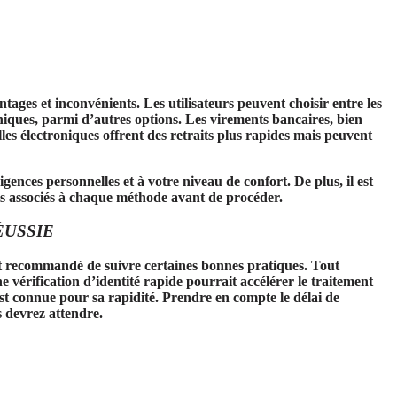
tages et inconvénients. Les utilisateurs peuvent choisir entre les
roniques, parmi d’autres options. Les virements bancaires, bien
les électroniques offrent des retraits plus rapides mais peuvent
nces personnelles et à votre niveau de confort. De plus, il est
rais associés à chaque méthode avant de procéder.
ÉUSSIE
st recommandé de suivre certaines bonnes pratiques. Tout
 vérification d’identité rapide pourrait accélérer le traitement
st connue pour sa rapidité. Prendre en compte le délai de
s devrez attendre.