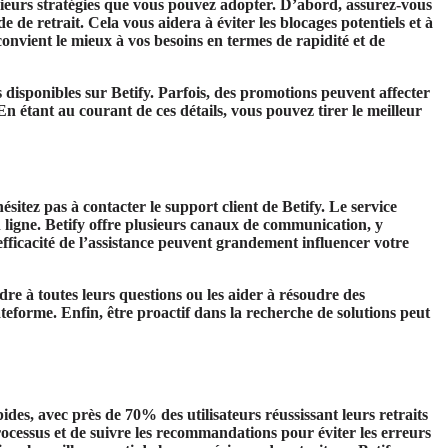
usieurs stratégies que vous pouvez adopter. D’abord, assurez-vous
de retrait. Cela vous aidera à éviter les blocages potentiels et à
onvient le mieux à vos besoins en termes de rapidité et de
s disponibles sur Betify. Parfois, des promotions peuvent affecter
En étant au courant de ces détails, vous pouvez tirer le meilleur
itez pas à contacter le support client de Betify. Le service
n ligne. Betify offre plusieurs canaux de communication, y
l’efficacité de l’assistance peuvent grandement influencer votre
re à toutes leurs questions ou les aider à résoudre des
ateforme. Enfin, être proactif dans la recherche de solutions peut
pides, avec près de
70% des utilisateurs réussissant leurs retraits
processus et de suivre les recommandations pour éviter les erreurs