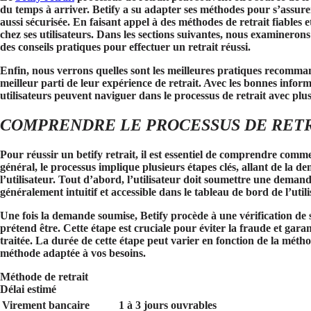
du temps à arriver. Betify a su adapter ses méthodes pour s’assure
aussi sécurisée. En faisant appel à des méthodes de retrait fiables e
chez ses utilisateurs. Dans les sections suivantes, nous examinerons 
des conseils pratiques pour effectuer un retrait réussi.
Enfin, nous verrons quelles sont les meilleures pratiques recommandé
meilleur parti de leur expérience de retrait. Avec les bonnes infor
utilisateurs peuvent naviguer dans le processus de retrait avec plu
COMPRENDRE LE PROCESSUS DE RETR
Pour réussir un
betify retrait
, il est essentiel de comprendre comme
général, le processus implique plusieurs étapes clés, allant de la d
l’utilisateur. Tout d’abord, l’utilisateur doit soumettre une demand
généralement intuitif et accessible dans le tableau de bord de l’utili
Une fois la demande soumise, Betify procède à une vérification de séc
prétend être. Cette étape est cruciale pour éviter la fraude et garan
traitée. La durée de cette étape peut varier en fonction de la métho
méthode adaptée à vos besoins.
Méthode de retrait
Délai estimé
Virement bancaire
1 à 3 jours ouvrables