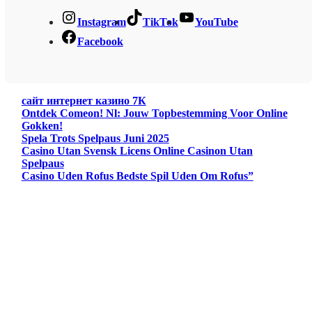
Instagram
TikTok
YouTube
Facebook
сайт интернет казино 7К
Ontdek Comeon! Nl: Jouw Topbestemming Voor Online
Gokken!
Spela Trots Spelpaus Juni 2025
Casino Utan Svensk Licens Online Casinon Utan
Spelpaus
Casino Uden Rofus Bedste Spil Uden Om Rofus”