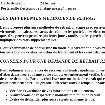
Carte de crédit
24 heures
Portefeuille électronique
Instantané à 24 heures
LES DIFFÉRENTES MÉTHODES DE RETRAIT
Betify propose plusieurs méthodes de retrait, chacune avec ses avan
virements bancaires, les cartes de crédit, et les portefeuilles élect
que sûrs, peuvent prendre plusieurs jours, tandis que les portefeuil
impliquer des frais supplémentaires.
Il est recommandé de choisir une méthode qui correspond à vos exige
toujours bon de vérifier les délais de traitement et les éventuels f
CONSEILS POUR UNE DEMANDE DE RETRAIT R
Pour optimiser vos chances de recevoir vos fonds rapidement, il e
d’abord, assurez-vous que votre compte est entièrement vérifié. Une
de votre demande. Ensuite, choisissez une méthode de retrait qui e
traitement peut faire une grande différence dans le temps que vou
Vérifiez l’exactitude de vos informations de paiement.
Assurez-vous de respecter le montant minimum de retrait.
Évitez de demander plusieurs retraits en même temps.