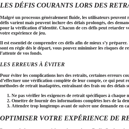
LES DÉFIS COURANTS LORS DES RETR
Malgré un processus généralement fluide, les utilisateurs peuvent r
défis varient mais peuvent inclure des délais prolongés, des demand
pour la vérification d’identité. Chacun de ces défis peut retarder 
votre expérience de jeu.
Il est essentiel de comprendre ces défis afin de mieux s’y préparer
sont en règle dès le départ, vous pouvez minimiser les risques de re
l’attente de vos fonds.
LES ERREURS À ÉVITER
Pour éviter les complications lors des retraits, certaines erreurs cou
d’effectuer une vérification complète de leur compte, ce qui peut r
méthodes de retrait inadaptées, entraînant des frais ou des délais 
Ne pas vérifier les exigences de retrait spécifiques à chaque
Omettre de fournir des informations complètes lors de la d
Attendre trop longtemps avant de suivre une demande en ca
OPTIMISER VOTRE EXPÉRIENCE DE RE