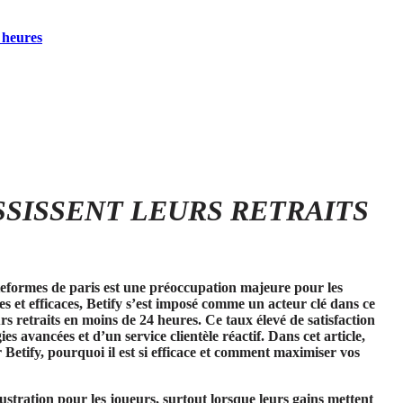
4 heures
SSISSENT LEURS RETRAITS
lateformes de paris est une préoccupation majeure pour les
es et efficaces, Betify s’est imposé comme un acteur clé dans ce
urs retraits en moins de 24 heures
. Ce taux élevé de satisfaction
es avancées et d’un service clientèle réactif. Dans cet article,
r Betify, pourquoi il est si efficace et comment maximiser vos
ustration pour les joueurs, surtout lorsque leurs gains mettent