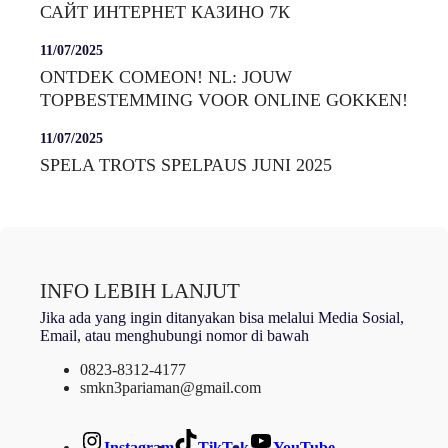
САЙТ ИНТЕРНЕТ КАЗИНО 7К
11/07/2025
ONTDEK COMEON! NL: JOUW
TOPBESTEMMING VOOR ONLINE GOKKEN!
11/07/2025
SPELA TROTS SPELPAUS JUNI 2025
INFO LEBIH LANJUT
Jika ada yang ingin ditanyakan bisa melalui Media Sosial,
Email, atau menghubungi nomor di bawah
0823-8312-4177
smkn3pariaman@gmail.com
Instagram
TikTok
YouTube