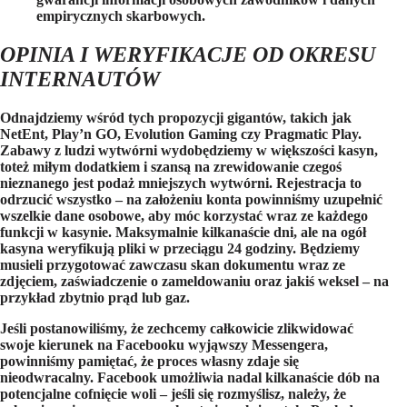
empirycznych skarbowych.
OPINIA I WERYFIKACJE OD OKRESU
INTERNAUTÓW
Odnajdziemy wśród tych propozycji gigantów, takich jak
NetEnt, Play’n GO, Evolution Gaming czy Pragmatic Play.
Zabawy z ludzi wytwórni wydobędziemy w większości kasyn,
toteż miłym dodatkiem i szansą na zrewidowanie czegoś
nieznanego jest podaż mniejszych wytwórni. Rejestracja to
odrzucić wszystko – na założeniu konta powinniśmy uzupełnić
wszelkie dane osobowe, aby móc korzystać wraz ze każdego
funkcji w kasynie. Maksymalnie kilkanaście dni, ale na ogół
kasyna weryfikują pliki w przeciągu 24 godziny. Będziemy
musieli przygotować zawczasu skan dokumentu wraz ze
zdjęciem, zaświadczenie o zameldowaniu oraz jakiś weksel – na
przykład zbytnio prąd lub gaz.
Jeśli postanowiliśmy, że zechcemy całkowicie zlikwidować
swoje kierunek na Facebooku wyjąwszy Messengera,
powinniśmy pamiętać, że proces własny zdaje się
nieodwracalny. Facebook umożliwia nadal kilkanaście dób na
potencjalne cofnięcie woli – jeśli się rozmyślisz, należy, że