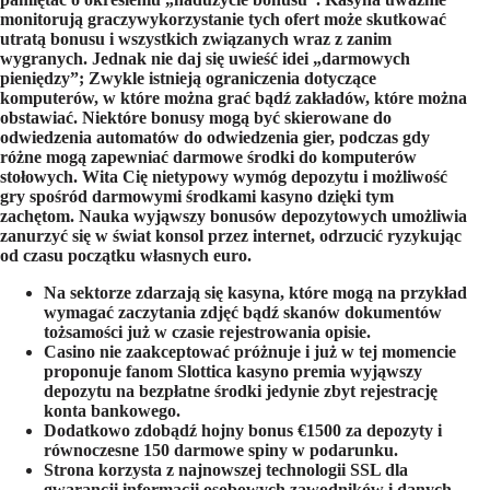
monitorują graczywykorzystanie tych ofert może skutkować
utratą bonusu i wszystkich związanych wraz z zanim
wygranych. Jednak nie daj się uwieść idei „darmowych
pieniędzy”; Zwykle istnieją ograniczenia dotyczące
komputerów, w które można grać bądź zakładów, które można
obstawiać. Niektóre bonusy mogą być skierowane do
odwiedzenia automatów do odwiedzenia gier, podczas gdy
różne mogą zapewniać darmowe środki do komputerów
stołowych. Wita Cię nietypowy wymóg depozytu i możliwość
gry spośród darmowymi środkami kasyno dzięki tym
zachętom. Nauka wyjąwszy bonusów depozytowych umożliwia
zanurzyć się w świat konsol przez internet, odrzucić ryzykując
od czasu początku własnych euro.
Na sektorze zdarzają się kasyna, które mogą na przykład
wymagać zaczytania zdjęć bądź skanów dokumentów
tożsamości już w czasie rejestrowania opisie.
Casino nie zaakceptować próżnuje i już w tej momencie
proponuje fanom Slottica kasyno premia wyjąwszy
depozytu na bezpłatne środki jedynie zbyt rejestrację
konta bankowego.
Dodatkowo zdobądź hojny bonus €1500 za depozyty i
równoczesne 150 darmowe spiny w podarunku.
Strona korzysta z najnowszej technologii SSL dla
gwarancji informacji osobowych zawodników i danych