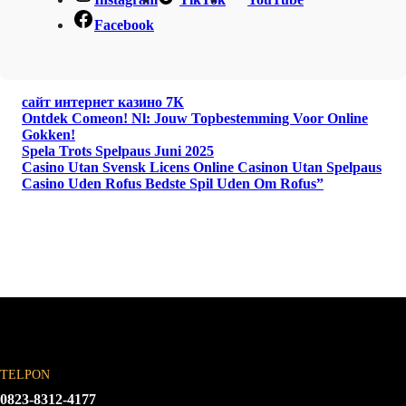
Facebook
сайт интернет казино 7К
Ontdek Comeon! Nl: Jouw Topbestemming Voor Online
Gokken!
Spela Trots Spelpaus Juni 2025
Casino Utan Svensk Licens Online Casinon Utan Spelpaus
Casino Uden Rofus Bedste Spil Uden Om Rofus”
TELPON
0823-8312-4177