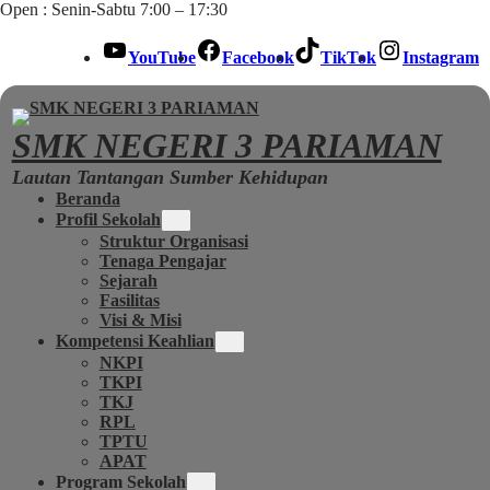
Open : Senin-Sabtu 7:00 – 17:30
YouTube
Facebook
TikTok
Instagram
SMK NEGERI 3 PARIAMAN
Lautan Tantangan Sumber Kehidupan
Beranda
Profil Sekolah
Struktur Organisasi
Tenaga Pengajar
Sejarah
Fasilitas
Visi & Misi
Kompetensi Keahlian
NKPI
TKPI
TKJ
RPL
TPTU
APAT
Program Sekolah