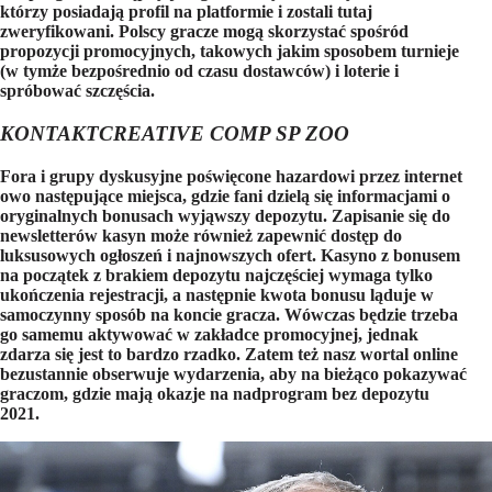
którzy posiadają profil na platformie i zostali tutaj
zweryfikowani. Polscy gracze mogą skorzystać spośród
propozycji promocyjnych, takowych jakim sposobem turnieje
(w tymże bezpośrednio od czasu dostawców) i loterie i
spróbować szczęścia.
KONTAKTCREATIVE COMP SP ZOO
Fora i grupy dyskusyjne poświęcone hazardowi przez internet
owo następujące miejsca, gdzie fani dzielą się informacjami o
oryginalnych bonusach wyjąwszy depozytu. Zapisanie się do
newsletterów kasyn może również zapewnić dostęp do
luksusowych ogłoszeń i najnowszych ofert. Kasyno z bonusem
na początek z brakiem depozytu najczęściej wymaga tylko
ukończenia rejestracji, a następnie kwota bonusu ląduje w
samoczynny sposób na koncie gracza. Wówczas będzie trzeba
go samemu aktywować w zakładce promocyjnej, jednak
zdarza się jest to bardzo rzadko. Zatem też nasz wortal online
bezustannie obserwuje wydarzenia, aby na bieżąco pokazywać
graczom, gdzie mają okazje na nadprogram bez depozytu
2021.