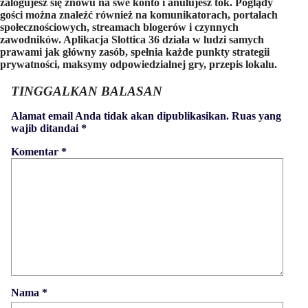
zalogujesz się znowu na swe konto i anulujesz tok. Poglądy
gości można znaleźć również na komunikatorach, portalach
społecznościowych, streamach blogerów i czynnych
zawodników. Aplikacja Slottica 36 działa w ludzi samych
prawami jak główny zasób, spełnia każde punkty strategii
prywatności, maksymy odpowiedzialnej gry, przepis lokalu.
TINGGALKAN BALASAN
Alamat email Anda tidak akan dipublikasikan.
Ruas yang
wajib ditandai
*
Komentar
*
Nama
*