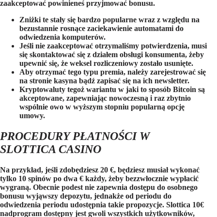
zaakceptować powinieneś przyjmować bonusu.
Zniżki te stały się bardzo popularne wraz z względu na
bezustannie rosnące zaciekawienie automatami do
odwiedzenia komputerów.
Jeśli nie zaakceptować otrzymaliśmy potwierdzenia, musi
się skontaktować się z działem obsługi konsumenta, żeby
upewnić się, że weksel rozliczeniowy zostało usunięte.
Aby otrzymać tego typu premia, należy zarejestrować się
na stronie kasyna bądź zapisać się na ich newsletter.
Kryptowaluty tegoż wariantu w jaki to sposób Bitcoin są
akceptowane, zapewniając nowoczesną i raz zbytnio
wspólnie owo w wyższym stopniu popularną opcję
umowy.
PROCEDURY PŁATNOŚCI W
SLOTTICA CASINO
Na przykład, jeśli zdobędziesz 20 €, będziesz musiał wykonać
tylko 10 spinów po dwa € każdy, żeby bezzwłocznie wypłacić
wygraną. Obecnie podest nie zapewnia dostępu do osobnego
bonusu wyjąwszy depozytu, jednakże od periodu do
odwiedzenia periodu udostępnia takie propozycje. Slottica 10€
nadprogram dostępny jest gwoli wszystkich użytkowników,