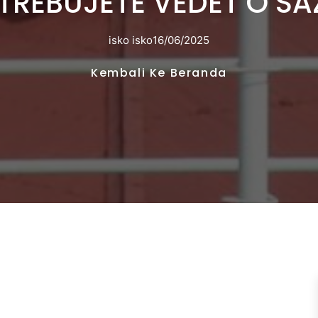
OTŘEBUJETE VĚDĚT O SÁ
isko isko
16/06/2025
Kembali Ke Beranda