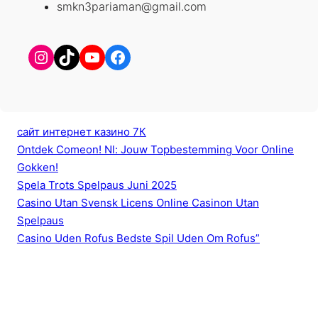
smkn3pariaman@gmail.com
Instagram
TikTok
YouTube
Facebook
сайт интернет казино 7К
Ontdek Comeon! Nl: Jouw Topbestemming Voor Online
Gokken!
Spela Trots Spelpaus Juni 2025
Casino Utan Svensk Licens Online Casinon Utan
Spelpaus
Casino Uden Rofus Bedste Spil Uden Om Rofus”