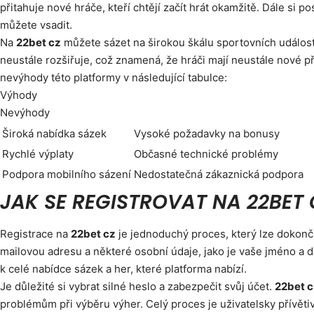
přitahuje nové hráče, kteří chtějí začít hrát okamžitě. Dále si 
můžete vsadit.
Na
22bet cz
můžete sázet na širokou škálu sportovních událostí
neustále rozšiřuje, což znamená, že hráči mají neustále nové pří
nevýhody této platformy v následující tabulce:
Výhody
Nevýhody
Široká nabídka sázek
Vysoké požadavky na bonusy
Rychlé výplaty
Občasné technické problémy
Podpora mobilního sázení
Nedostatečná zákaznická podpora
JAK SE REGISTROVAT NA 22BET 
Registrace na
22bet cz
je jednoduchý proces, který lze dokonči
mailovou adresu a některé osobní údaje, jako je vaše jméno a d
k celé nabídce sázek a her, které platforma nabízí.
Je důležité si vybrat silné heslo a zabezpečit svůj účet.
22bet c
problémům při výběru výher. Celý proces je uživatelsky přívět