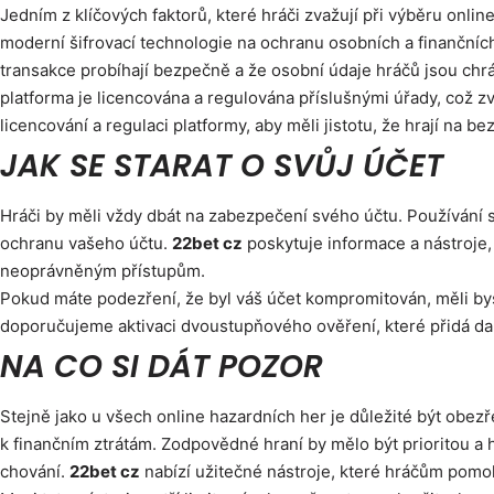
Jedním z klíčových faktorů, které hráči zvažují při výběru onlin
moderní šifrovací technologie na ochranu osobních a finančních
transakce probíhají bezpečně a že osobní údaje hráčů jsou c
platforma je licencována a regulována příslušnými úřady, což zv
licencování a regulaci platformy, aby měli jistotu, že hrají na 
JAK SE STARAT O SVŮJ ÚČET
Hráči by měli vždy dbát na zabezpečení svého účtu. Používání si
ochranu vašeho účtu.
22bet cz
poskytuje informace a nástroje,
neoprávněným přístupům.
Pokud máte podezření, že byl váš účet kompromitován, měli by
doporučujeme aktivaci dvoustupňového ověření, které přidá da
NA CO SI DÁT POZOR
Stejně jako u všech online hazardních her je důležité být obezř
k finančním ztrátám. Zodpovědné hraní by mělo být prioritou a
chování.
22bet cz
nabízí užitečné nástroje, které hráčům pom