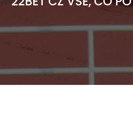
22BET CZ VŠE, CO P