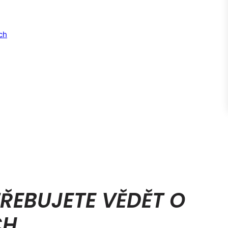
ch
TŘEBUJETE VĚDĚT O
CH