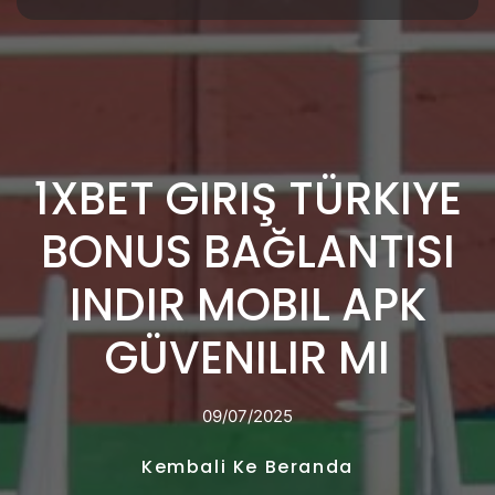
1XBET GIRIŞ TÜRKIYE
BONUS BAĞLANTISI
INDIR MOBIL APK
GÜVENILIR MI
09/07/2025
Kembali Ke Beranda