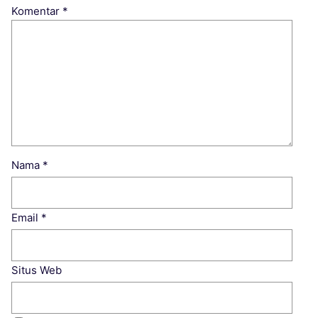
Komentar
*
Nama
*
Email
*
Situs Web