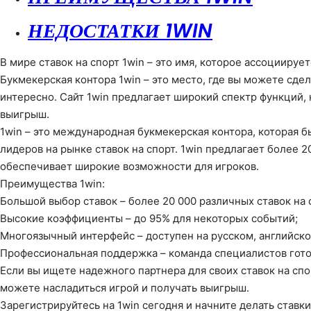
НЕДОСТАТКИ 1WIN
В мире ставок на спорт 1win – это имя, которое ассоциируе
Букмекерская контора 1win – это место, где вы можете сде
интересно. Сайт 1win предлагает широкий спектр функций, 
выигрыш.
1win – это международная букмекерская контора, которая бы
лидеров на рынке ставок на спорт. 1win предлагает более 2
обеспечивает широкие возможности для игроков.
Преимущества 1win:
Большой выбор ставок – более 20 000 различных ставок на 
Высокие коэффициенты – до 95% для некоторых событий;
Многоязычный интерфейс – доступен на русском, английско
Профессиональная поддержка – команда специалистов гото
Если вы ищете надежного партнера для своих ставок на спорт
можете насладиться игрой и получать выигрыш.
Зарегистрируйтесь на 1win сегодня и начните делать ставки