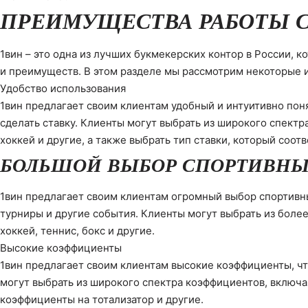
ПРЕИМУЩЕСТВА РАБОТЫ С
1вин – это одна из лучших букмекерских контор в России, 
и преимуществ. В этом разделе мы рассмотрим некоторые и
Удобство использования
1вин предлагает своим клиентам удобный и интуитивно пон
сделать ставку. Клиенты могут выбрать из широкого спектр
хоккей и другие, а также выбрать тип ставки, который соот
БОЛЬШОЙ ВЫБОР СПОРТИВНЫ
1вин предлагает своим клиентам огромный выбор спортивн
турниры и другие события. Клиенты могут выбрать из более
хоккей, теннис, бокс и другие.
Высокие коэффициенты
1вин предлагает своим клиентам высокие коэффициенты, ч
могут выбрать из широкого спектра коэффициентов, включа
коэффициенты на тотализатор и другие.