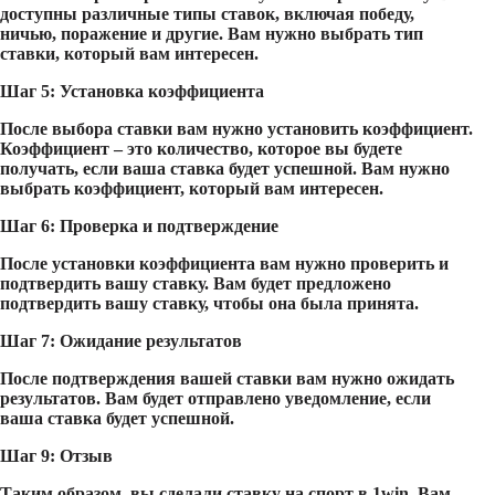
доступны различные типы ставок, включая победу,
ничью, поражение и другие. Вам нужно выбрать тип
ставки, который вам интересен.
Шаг 5: Установка коэффициента
После выбора ставки вам нужно установить коэффициент.
Коэффициент – это количество, которое вы будете
получать, если ваша ставка будет успешной. Вам нужно
выбрать коэффициент, который вам интересен.
Шаг 6: Проверка и подтверждение
После установки коэффициента вам нужно проверить и
подтвердить вашу ставку. Вам будет предложено
подтвердить вашу ставку, чтобы она была принята.
Шаг 7: Ожидание результатов
После подтверждения вашей ставки вам нужно ожидать
результатов. Вам будет отправлено уведомление, если
ваша ставка будет успешной.
Шаг 9: Отзыв
Таким образом, вы сделали ставку на спорт в 1win. Вам