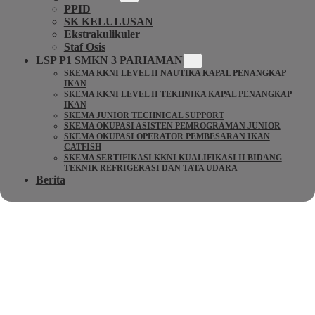
PPID
SK KELULUSAN
Ekstrakulikuler
Staf Osis
LSP P1 SMKN 3 PARIAMAN
SKEMA KKNI LEVEL II NAUTIKA KAPAL PENANGKAP
IKAN
SKEMA KKNI LEVEL II TEKHNIKA KAPAL PENANGKAP
IKAN
SKEMA JUNIOR TECHNICAL SUPPORT
SKEMA OKUPASI ASISTEN PEMROGRAMAN JUNIOR
SKEMA OKUPASI OPERATOR PEMBESARAN IKAN
CATFISH
SKEMA SERTIFIKASI KKNI KUALIFIKASI II BIDANG
TEKNIK REFRIGERASI DAN TATA UDARA
Berita