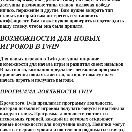
доступны различные типы ставок, включая победу,
ничью, поражение и другие. Вам нужно выбрать тип
ставки, который вам интересен, и установить
коэффициент. Вам также нужно проверить и подтвердить
вашу ставку, чтобы она была принята.
ВОЗМОЖНОСТИ ДЛЯ НОВЫХ
ИГРОКОВ В 1WIN
Для новых игроков в 1win доступны широкие
возможности для начала игры и развития своих навыков.
В частности, компания предлагает несколько программ
привлечения новых клиентов, которые помогут вам
начать играть и получать выгоды.
ПРОГРАММА ЛОЯЛЬНОСТИ 1WIN
Кроме того, 1win предлагает программу лояльности,
которая позволяет игрокам получать бонусы и выгоды за
каждую ставку. Программа лояльности состоит из
нескольких уровней, каждый из которых открывает
новые возможности для получения выгод. Новички могут
начать с первого уровня и постепенно подниматься вверх,