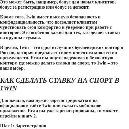
Это может быть, например, бонус для новых клиентов,
бонус за регистрацию или бонус за депозит.
Кроме того, 1win имеет высокую безопасность и
конфиденциальность, что позволяет клиентам
чувствовать себя комфортно и уверенно при работе с
конторой. Это особенно важно для тех, кто делает ставки
на крупные суммы.
В целом, 1win – это одна из лучших букмекерских контор в
России, которая предлагает своим клиентам множество
преимуществ. Если вы ищете надежную и безопасную
контору, где можно делать ставки на спорт, то 1win – это
ваш выбор.
КАК СДЕЛАТЬ СТАВКУ НА СПОРТ В
1WIN
Для начала, вам нужно зарегистрироваться на
официальном сайте 1win или скачать мобильное
приложение. Если вы уже зарегистрированы, то можете
перейти к шагу 2.
Шаг 1: Зарегистрация