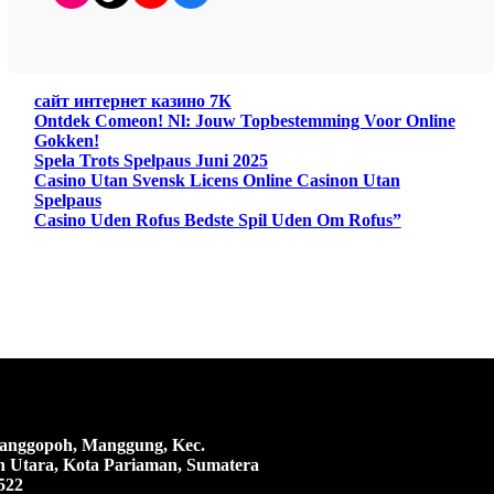
сайт интернет казино 7К
Ontdek Comeon! Nl: Jouw Topbestemming Voor Online
Gokken!
Spela Trots Spelpaus Juni 2025
Casino Utan Svensk Licens Online Casinon Utan
Spelpaus
Casino Uden Rofus Bedste Spil Uden Om Rofus”
 Manggopoh, Manggung, Kec.
 Utara, Kota Pariaman, Sumatera
522