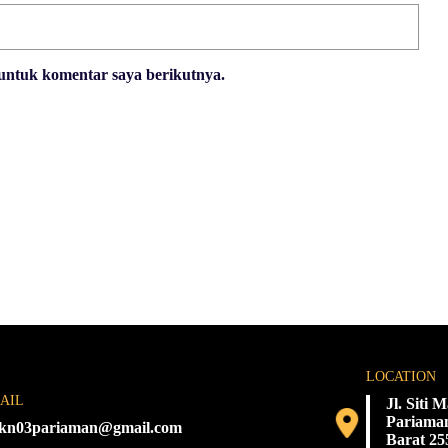
 untuk komentar saya berikutnya.
LOCATION
AIL
Jl. Siti
Pariaman
kn03pariaman@gmail.com
Barat 25