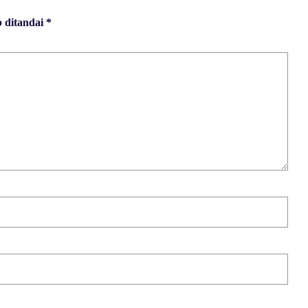
b ditandai
*