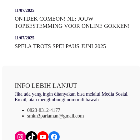
11/07/2025
ONTDEK COMEON! NL: JOUW
TOPBESTEMMING VOOR ONLINE GOKKEN!
11/07/2025
SPELA TROTS SPELPAUS JUNI 2025
INFO LEBIH LANJUT
Jika ada yang ingin ditanyakan bisa melalui Media Sosial,
Email, atau menghubungi nomor di bawah
0823-8312-4177
smkn3pariaman@gmail.com
Instagram
TikTok
YouTube
Facebook