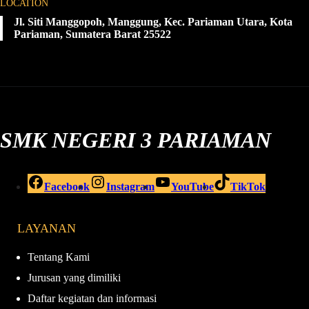
LOCATION
Jl. Siti Manggopoh, Manggung, Kec. Pariaman Utara, Kota
Pariaman, Sumatera Barat 25522
SMK NEGERI 3 PARIAMAN
Facebook
Instagram
YouTube
TikTok
LAYANAN
Tentang Kami
Jurusan yang dimiliki
Daftar kegiatan dan informasi