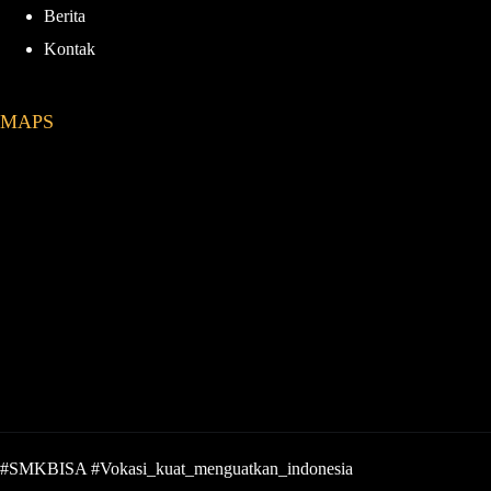
Berita
Kontak
MAPS
#SMKBISA #Vokasi_kuat_menguatkan_indonesia