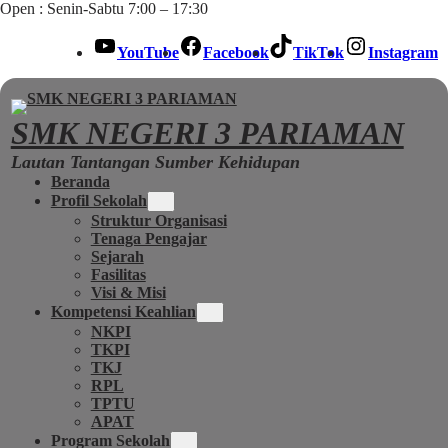
Open : Senin-Sabtu 7:00 – 17:30
YouTube
Facebook
TikTok
Instagram
SMK NEGERI 3 PARIAMAN
Lautan Tantangan Sumber Kehidupan
Beranda
Profil Sekolah
Struktur Organisasi
Tenaga Pengajar
Sejarah
Fasilitas
Visi & Misi
Kompetensi Keahlian
NKPI
TKPI
TKJ
RPL
TPTU
APAT
Program Sekolah