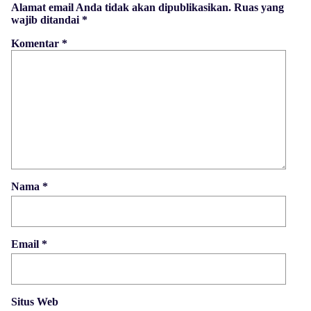
Alamat email Anda tidak akan dipublikasikan.
Ruas yang
wajib ditandai
*
Komentar
*
Nama
*
Email
*
Situs Web