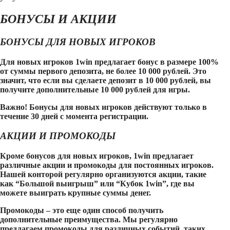
БОНУСЫ И АКЦИИ
БОНУСЫ ДЛЯ НОВЫХ ИГРОКОВ
Для новых игроков 1win предлагает бонус в размере 100%
от суммы первого депозита, не более 10 000 рублей. Это
значит, что если вы сделаете депозит в 10 000 рублей, вы
получите дополнительные 10 000 рублей для игры.
Важно! Бонусы для новых игроков действуют только в
течение 30 дней с момента регистрации.
АКЦИИ И ПРОМОКОДЫ
Кроме бонусов для новых игроков, 1win предлагает
различные акции и промокоды для постоянных игроков.
Нашей конторой регулярно организуются акции, такие
как “Большой выигрыш” или “Кубок 1win”, где вы
можете выиграть крупные суммы денег.
Промокоды – это еще один способ получить
дополнительные преимущества. Мы регулярно
предлагаем промокоды для различных событий, таких