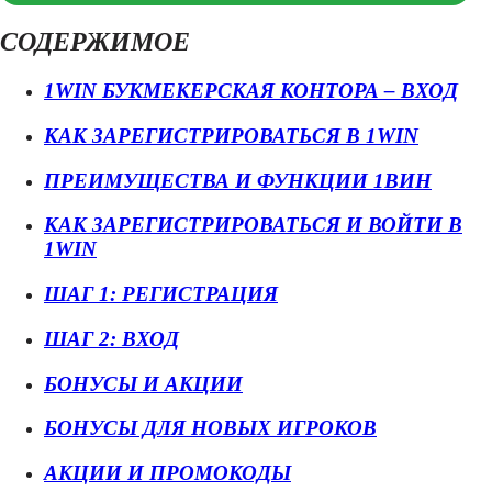
СОДЕРЖИМОЕ
1WIN БУКМЕКЕРСКАЯ КОНТОРА – ВХОД
КАК ЗАРЕГИСТРИРОВАТЬСЯ В 1WIN
ПРЕИМУЩЕСТВА И ФУНКЦИИ 1ВИН
КАК ЗАРЕГИСТРИРОВАТЬСЯ И ВОЙТИ В
1WIN
ШАГ 1: РЕГИСТРАЦИЯ
ШАГ 2: ВХОД
БОНУСЫ И АКЦИИ
БОНУСЫ ДЛЯ НОВЫХ ИГРОКОВ
АКЦИИ И ПРОМОКОДЫ