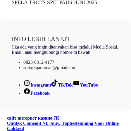
SPELA TROTS SPELPAUS JUNI 2025
INFO LEBIH LANJUT
Jika ada yang ingin ditanyakan bisa melalui Media Sosial,
Email, atau menghubungi nomor di bawah
0823-8312-4177
smkn3pariaman@gmail.com
Instagram
TikTok
YouTube
Facebook
сайт интернет казино 7К
Ontdek Comeon! Nl: Jouw Topbestemming Voor Online
Gokken!