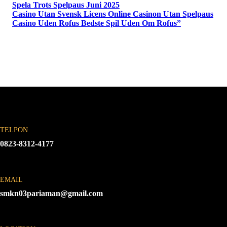
Spela Trots Spelpaus Juni 2025
Casino Utan Svensk Licens Online Casinon Utan Spelpaus
Casino Uden Rofus Bedste Spil Uden Om Rofus”
TELPON
0823-8312-4177
EMAIL
smkn03pariaman@gmail.com