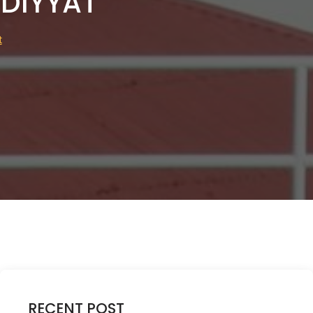
YDIYYAT
t
RECENT POST