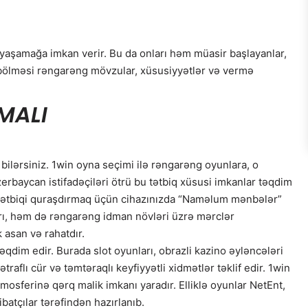
 yaşamağa imkan verir. Bu da onları həm müasir başlayanlar,
t bölməsi rəngarəng mövzular, xüsusiyyətlər və vermə
MALI
ilərsiniz. 1win oyna seçimi ilə rəngarəng oyunlara, o
rbaycan istifadəçiləri ötrü bu tətbiq xüsusi imkanlar təqdim
 tətbiqi quraşdırmaq üçün cihazınızda “Naməlum mənbələr”
arı, həm də rəngarəng idman növləri üzrə mərclər
 asan və rahatdır.
qdim edir. Burada slot oyunları, obrazli kazino əyləncələri
raflı cür və təmtəraqlı keyfiyyətli xidmətlər təklif edir. 1win
sferinə qərq malik imkanı yaradır. Elliklə oyunlar NetEnt,
batçılar tərəfindən hazırlanıb.