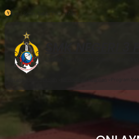
Open : Senin-Sabtu 7:00 – 17:30
SMK NEGERI 3
Lautan Tantangan Sumber Kehidup
Beranda
Profil Sekolah
Kompetensi Keahlian
Program Sek