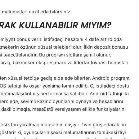
 məlumatları daxil edə bilərsiniz.
ARAK KULLANABILIR MIYIM?
miyyət bonus verir. İstifadəçi hesabını 4 dəfə artırdıqda
mekerin özünün xüsusi tələbləri olur. İlkin depozit bonusu
 təəccübləndirir. Bu proqram slotlara şamil olunur,
laraq, bukmeker ekspres mərc və liderlər lövhəsi bonusları
ilən xüsusi tətbiqə gediş əldə edə bilərlər. Android proqramı
 tətbiqi ilə oxşar yoxlama təmin edilib. O, istifadəçi dostu
ptimallaşdırılmış performansa sahibdir. Android tətbiqi ilə
mərc edə, sevimli kazino oyunlarını oynaya və hesablarını
 daxil olmaqla, masaüstü versiyasının elliklə funksiyalarını
əsiz fon yaratmaq məqsədini daşıyır. 1win giriş edərək bu
östərir ki, oyunçuların şəxsi məlumatlarının təhlükəsizliyi