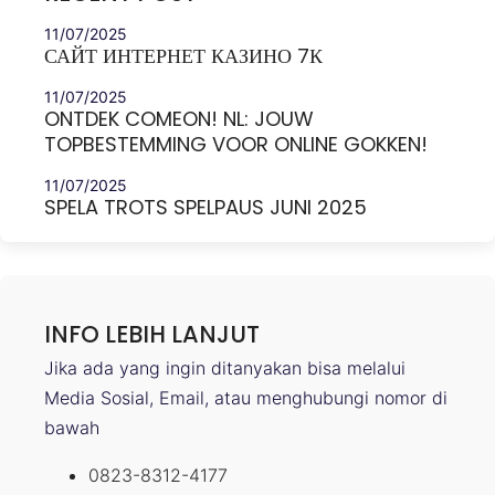
11/07/2025
САЙТ ИНТЕРНЕТ КАЗИНО 7К
11/07/2025
ONTDEK COMEON! NL: JOUW
TOPBESTEMMING VOOR ONLINE GOKKEN!
11/07/2025
SPELA TROTS SPELPAUS JUNI 2025
INFO LEBIH LANJUT
Jika ada yang ingin ditanyakan bisa melalui
Media Sosial, Email, atau menghubungi nomor di
bawah
0823-8312-4177