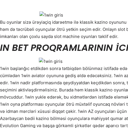
Bu oyunlar sizə ürəyiaçiq idarəetmə ilə klassik kazino oyununu
həm də təcrübəli oyunçular ötrü yetkin seçim edir. Onlayn slo
imkanları olan çoxlu sayda slot machine oyunları təklif edir.
IN BET PROQRAMLARININ İC
1win başlanğıc etdikdən sonra tətbiqdən bölünməz istifadə edə b
cümlədən 1win aviator oyununa gediş əldə edəcəksiniz. 1win aze
edir. 1win nadir platformasında qeydiyyatdan keçdikdən sonra,
seçimini aktivləşdirməlisiniz. Burada həm klassik kazino oyunl
mövcuddur. 1win yukle edərək, bu xidmətlərdən istifadə eləmək
1win oyna platforması oyunçular ötrü müxtəlif oyuncaq növləri tə
və idman mərcləri xüsusi diqqət çəkir. 1win AZ oyunçuları üçün ət
Azərbaycan bədii kazino bölməsi oyunçulara mahiyyət qumar atmo
Evolution Gaming və başqa görkəmli şirkətlər qədər aparıcı tərti