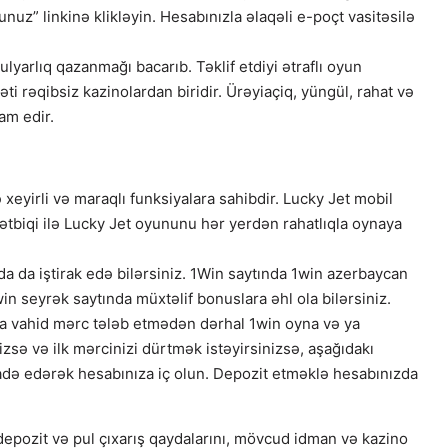
z” linkinə klikləyin. Hesabınızla əlaqəli e-poçt vasitəsilə
yarlıq qazanmağı bacarıb. Təklif etdiyi ətraflı oyun
əti rəqibsiz kazinolardan biridir. Ürəyiaçiq, yüngül, rahat və
am edir.
 xeyirli və maraqlı funksiyalara sahibdir. Lucky Jet mobil
tbiqi ilə Lucky Jet oyununu hər yerdən rahatlıqla oynaya
da da iştirak edə bilərsiniz. 1Win saytında 1win azerbaycan
in seyrək saytında müxtəlif bonuslara əhl ola bilərsiniz.
la vahid mərc tələb etmədən dərhal 1win oyna və ya
sə və ilk mərcinizi dürtmək istəyirsinizsə, aşağıdakı
stifadə edərək hesabınıza iç olun. Depozit etməklə hesabınızda
epozit və pul çıxarış qaydalarını, mövcud idman və kazino