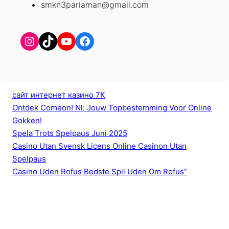
smkn3pariaman@gmail.com
Instagram
TikTok
YouTube
Facebook
сайт интернет казино 7К
Ontdek Comeon! Nl: Jouw Topbestemming Voor Online
Gokken!
Spela Trots Spelpaus Juni 2025
Casino Utan Svensk Licens Online Casinon Utan
Spelpaus
Casino Uden Rofus Bedste Spil Uden Om Rofus”