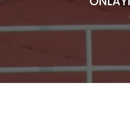
ONLAYN