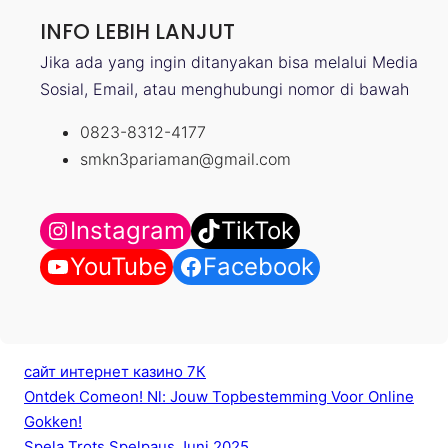
INFO LEBIH LANJUT
Jika ada yang ingin ditanyakan bisa melalui Media
Sosial, Email, atau menghubungi nomor di bawah
0823-8312-4177
smkn3pariaman@gmail.com
Instagram
TikTok
YouTube
Facebook
сайт интернет казино 7К
Ontdek Comeon! Nl: Jouw Topbestemming Voor Online
Gokken!
Spela Trots Spelpaus Juni 2025