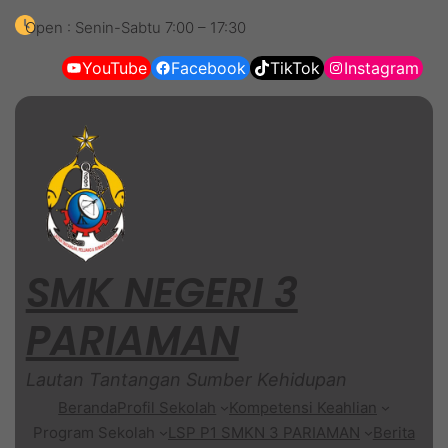
Open : Senin-Sabtu 7:00 – 17:30
YouTube
Facebook
TikTok
Instagram
SMK NEGERI 3
PARIAMAN
Lautan Tantangan Sumber Kehidupan
Beranda
Profil Sekolah
Kompetensi Keahlian
Program Sekolah
LSP P1 SMKN 3 PARIAMAN
Berita