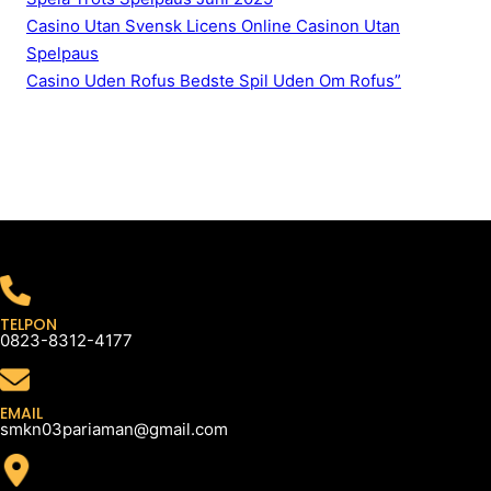
Casino Utan Svensk Licens Online Casinon Utan
Spelpaus
Casino Uden Rofus Bedste Spil Uden Om Rofus”
TELPON
0823-8312-4177
EMAIL
smkn03pariaman@gmail.com