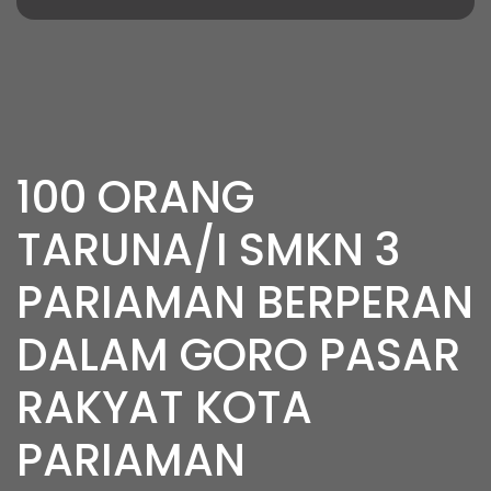
100 ORANG
TARUNA/I SMKN 3
PARIAMAN BERPERAN
DALAM GORO PASAR
RAKYAT KOTA
PARIAMAN