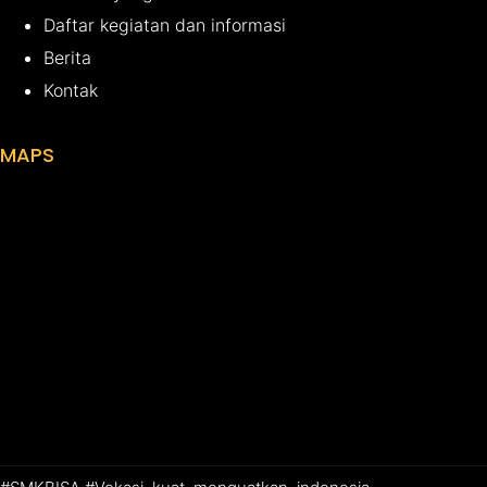
Daftar kegiatan dan informasi
Berita
Kontak
MAPS