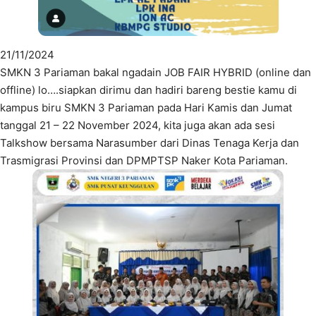
21/11/2024
SMKN 3 Pariaman bakal ngadain JOB FAIR HYBRID (online dan
offline) lo….siapkan dirimu dan hadiri bareng bestie kamu di
kampus biru SMKN 3 Pariaman pada Hari Kamis dan Jumat
tanggal 21 – 22 November 2024, kita juga akan ada sesi
Talkshow bersama Narasumber dari Dinas Tenaga Kerja dan
Trasmigrasi Provinsi dan DPMPTSP Naker Kota Pariaman.