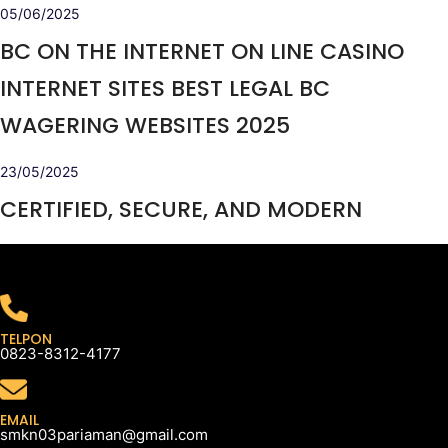
05/06/2025
BC ON THE INTERNET ON LINE CASINO
INTERNET SITES BEST LEGAL BC
WAGERING WEBSITES 2025
23/05/2025
CERTIFIED, SECURE, AND MODERN
TELPON
0823-8312-4177
EMAIL
smkn03pariaman@gmail.com