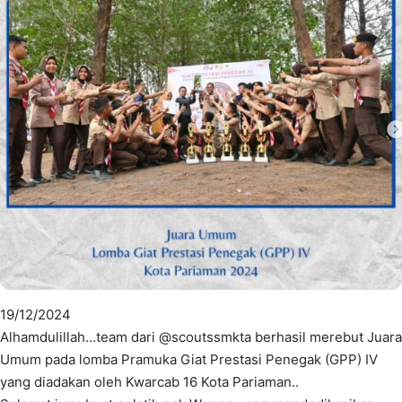
19/12/2024
Alhamdulillah…team dari @scoutssmkta berhasil merebut Juara
Umum pada lomba Pramuka Giat Prestasi Penegak (GPP) IV
yang diadakan oleh Kwarcab 16 Kota Pariaman..