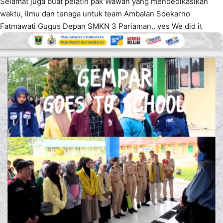
Selamat juga buat pelatih pak Wawan yang mendedikasikan
waktu, ilmu dan tenaga untuk team Ambalan Soekarno
Fatmawati Gugus Depan SMKN 3 Pariaman.. yes We did it