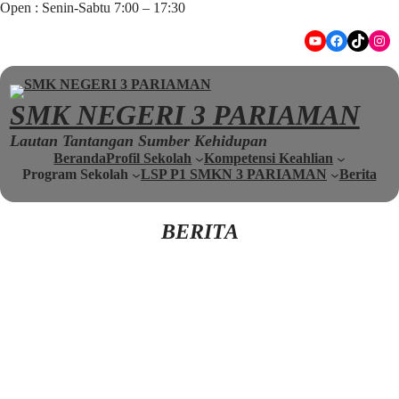
Lewati
Open : Senin-Sabtu 7:00 – 17:30
ke
konten
YouTube
Facebook
TikTok
Instagram
SMK NEGERI 3 PARIAMAN
Lautan Tantangan Sumber Kehidupan
Beranda
Profil Sekolah
Kompetensi Keahlian
Program Sekolah
LSP P1 SMKN 3 PARIAMAN
Berita
BERITA
Kembali Ke Beranda