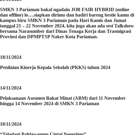
SMKN 3 Pariaman bakal ngadain JOB FAIR HYBRID (online
dan offline) lo….siapkan dirimu dan hadiri bareng bestie kamu di
kampus biru SMKN 3 Pariaman pada Hari Kamis dan Jumat
tanggal 21 – 22 November 2024, kita juga akan ada sesi Talkshow
bersama Narasumber dari Dinas Tenaga Kerja dan Trasmigrasi
Provinsi dan DPMPTSP Naker Kota Pariaman.
18/11/2024
Penilaian Kinerja Kepala Sekolah (PKKS) tahun 2024
14/11/2024
Pelaksanaan Asesmen Bakat Minat (ABM) dari 11 November
hingga 14 November 2024 di SMKN 3 Pariaman
10/11/2024
“Teladani Pahlawanmu Cintai Negerimu”