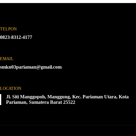
TELPON
0823-8312-4177
EMAIL
smkn03pariaman@gmail.com
LOCATION
Jl. Siti Manggopoh, Manggung, Kec. Pariaman Utara, Kota
Pariaman, Sumatera Barat 25522