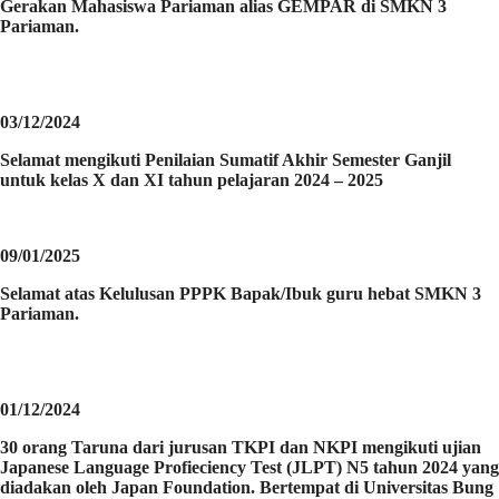
Gerakan Mahasiswa Pariaman alias GEMPAR di SMKN 3
Pariaman.
03/12/2024
Selamat mengikuti Penilaian Sumatif Akhir Semester Ganjil
untuk kelas X dan XI tahun pelajaran 2024 – 2025
09/01/2025
Selamat atas Kelulusan PPPK Bapak/Ibuk guru hebat SMKN 3
Pariaman.
01/12/2024
30 orang Taruna dari jurusan TKPI dan NKPI mengikuti ujian
Japanese Language Profieciency Test (JLPT) N5 tahun 2024 yang
diadakan oleh Japan Foundation. Bertempat di Universitas Bung