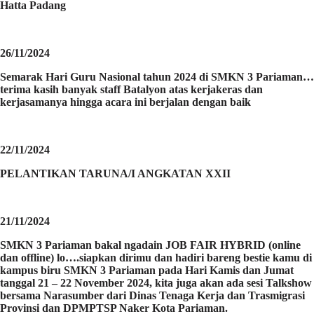
Hatta Padang
26/11/2024
Semarak Hari Guru Nasional tahun 2024 di SMKN 3 Pariaman…
terima kasih banyak staff Batalyon atas kerjakeras dan
kerjasamanya hingga acara ini berjalan dengan baik
22/11/2024
PELANTIKAN TARUNA/I ANGKATAN XXII
21/11/2024
SMKN 3 Pariaman bakal ngadain JOB FAIR HYBRID (online
dan offline) lo….siapkan dirimu dan hadiri bareng bestie kamu di
kampus biru SMKN 3 Pariaman pada Hari Kamis dan Jumat
tanggal 21 – 22 November 2024, kita juga akan ada sesi Talkshow
bersama Narasumber dari Dinas Tenaga Kerja dan Trasmigrasi
Provinsi dan DPMPTSP Naker Kota Pariaman.