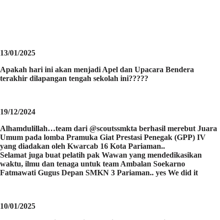
13/01/2025
Apakah hari ini akan menjadi Apel dan Upacara Bendera
terakhir dilapangan tengah sekolah ini?????
19/12/2024
Alhamdulillah…team dari @scoutssmkta berhasil merebut Juara
Umum pada lomba Pramuka Giat Prestasi Penegak (GPP) IV
yang diadakan oleh Kwarcab 16 Kota Pariaman..
Selamat juga buat pelatih pak Wawan yang mendedikasikan
waktu, ilmu dan tenaga untuk team Ambalan Soekarno
Fatmawati Gugus Depan SMKN 3 Pariaman.. yes We did it
10/01/2025