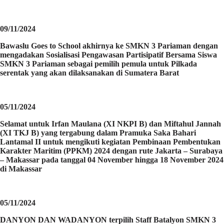
09/11/2024
Bawaslu Goes to School akhirnya ke SMKN 3 Pariaman dengan
mengadakan Sosialisasi Pengawasan Partisipatif Bersama Siswa
SMKN 3 Pariaman sebagai pemilih pemula untuk Pilkada
serentak yang akan dilaksanakan di Sumatera Barat
05/11/2024
Selamat untuk Irfan Maulana (XI NKPI B) dan Miftahul Jannah
(XI TKJ B) yang tergabung dalam Pramuka Saka Bahari
Lantamal II untuk mengikuti kegiatan Pembinaan Pembentukan
Karakter Maritim (PPKM) 2024 dengan rute Jakarta – Surabaya
– Makassar pada tanggal 04 November hingga 18 November 2024
di Makassar
05/11/2024
DANYON DAN WADANYON terpilih Staff Batalyon SMKN 3