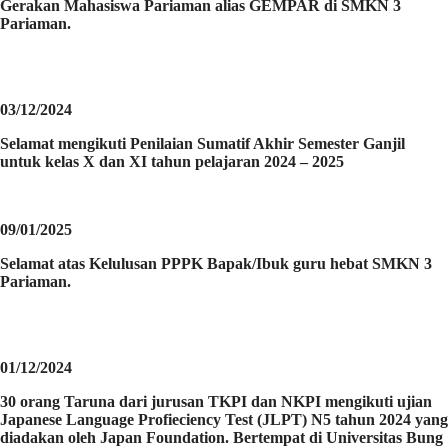
Gerakan Mahasiswa Pariaman alias GEMPAR di SMKN 3
Pariaman.
03/12/2024
Selamat mengikuti Penilaian Sumatif Akhir Semester Ganjil
untuk kelas X dan XI tahun pelajaran 2024 – 2025
09/01/2025
Selamat atas Kelulusan PPPK Bapak/Ibuk guru hebat SMKN 3
Pariaman.
01/12/2024
30 orang Taruna dari jurusan TKPI dan NKPI mengikuti ujian
Japanese Language Profieciency Test (JLPT) N5 tahun 2024 yang
diadakan oleh Japan Foundation. Bertempat di Universitas Bung