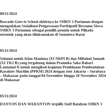
09/11/2024
Bawaslu Goes to School akhirnya ke SMKN 3 Pariaman dengan
mengadakan Sosialisasi Pengawasan Partisipatif Bersama Siswa
SMKN 3 Pariaman sebagai pemilih pemula untuk Pilkada
serentak yang akan dilaksanakan di Sumatera Barat
05/11/2024
Selamat untuk Irfan Maulana (XI NKPI B) dan Miftahul Jannah
(XI TKJ B) yang tergabung dalam Pramuka Saka Bahari
Lantamal II untuk mengikuti kegiatan Pembinaan Pembentukan
Karakter Maritim (PPKM) 2024 dengan rute Jakarta – Surabaya
– Makassar pada tanggal 04 November hingga 18 November 2024
di Makassar
05/11/2024
DANYON DAN WADANYON terpilih Staff Batalyon SMKN 3