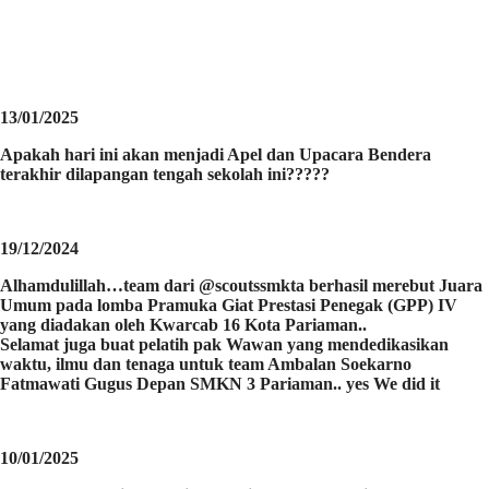
13/01/2025
Apakah hari ini akan menjadi Apel dan Upacara Bendera
terakhir dilapangan tengah sekolah ini?????
19/12/2024
Alhamdulillah…team dari @scoutssmkta berhasil merebut Juara
Umum pada lomba Pramuka Giat Prestasi Penegak (GPP) IV
yang diadakan oleh Kwarcab 16 Kota Pariaman..
Selamat juga buat pelatih pak Wawan yang mendedikasikan
waktu, ilmu dan tenaga untuk team Ambalan Soekarno
Fatmawati Gugus Depan SMKN 3 Pariaman.. yes We did it
10/01/2025