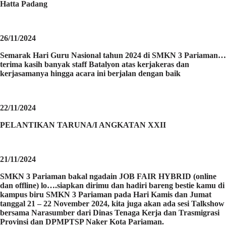
Hatta Padang
26/11/2024
Semarak Hari Guru Nasional tahun 2024 di SMKN 3 Pariaman…
terima kasih banyak staff Batalyon atas kerjakeras dan
kerjasamanya hingga acara ini berjalan dengan baik
22/11/2024
PELANTIKAN TARUNA/I ANGKATAN XXII
21/11/2024
SMKN 3 Pariaman bakal ngadain JOB FAIR HYBRID (online
dan offline) lo….siapkan dirimu dan hadiri bareng bestie kamu di
kampus biru SMKN 3 Pariaman pada Hari Kamis dan Jumat
tanggal 21 – 22 November 2024, kita juga akan ada sesi Talkshow
bersama Narasumber dari Dinas Tenaga Kerja dan Trasmigrasi
Provinsi dan DPMPTSP Naker Kota Pariaman.