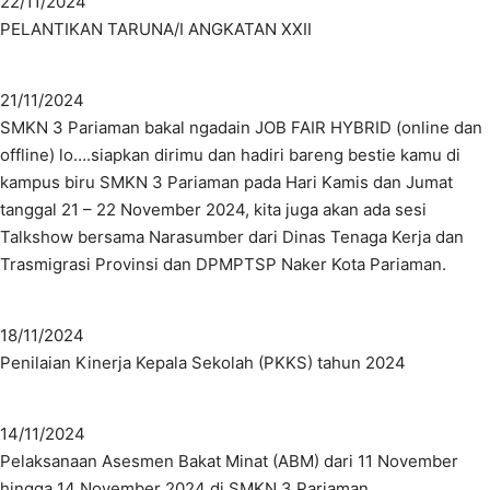
22/11/2024
PELANTIKAN TARUNA/I ANGKATAN XXII
21/11/2024
SMKN 3 Pariaman bakal ngadain JOB FAIR HYBRID (online dan
offline) lo….siapkan dirimu dan hadiri bareng bestie kamu di
kampus biru SMKN 3 Pariaman pada Hari Kamis dan Jumat
tanggal 21 – 22 November 2024, kita juga akan ada sesi
Talkshow bersama Narasumber dari Dinas Tenaga Kerja dan
Trasmigrasi Provinsi dan DPMPTSP Naker Kota Pariaman.
18/11/2024
Penilaian Kinerja Kepala Sekolah (PKKS) tahun 2024
14/11/2024
Pelaksanaan Asesmen Bakat Minat (ABM) dari 11 November
hingga 14 November 2024 di SMKN 3 Pariaman