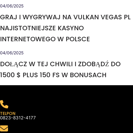
04/06/2025
GRAJ I WYGRYWAJ NA VULKAN VEGAS PL
NAJISTOTNIEJSZE KASYNO
INTERNETOWEGO W POLSCE
04/06/2025
DOŁĄCZ W TEJ CHWILI I ZDOBĄDŹ DO
1500 $ PLUS 150 FS W BONUSACH
TELPON
0823-8312-4177