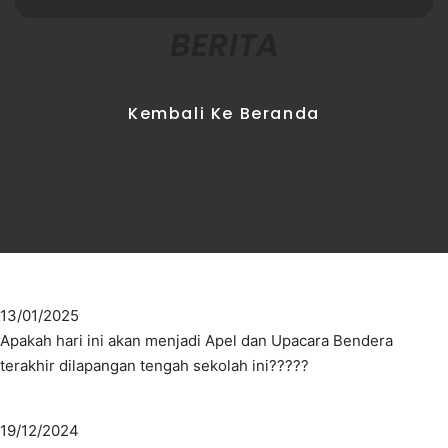
BERITA
Kembali Ke Beranda
13/01/2025
Apakah hari ini akan menjadi Apel dan Upacara Bendera
terakhir dilapangan tengah sekolah ini?????
19/12/2024