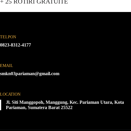
+ 25 ROTIRI GRATUITE
TELPON
0823-8312-4177
EMAIL
smkn03pariaman@gmail.com
LOCATION
Jl. Siti Manggopoh, Manggung, Kec. Pariaman Utara, Kota
Pariaman, Sumatera Barat 25522