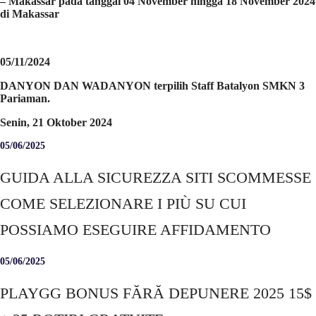
– Makassar pada tanggal 04 November hingga 18 November 2024
di Makassar
05/11/2024
DANYON DAN WADANYON terpilih Staff Batalyon SMKN 3
Pariaman.
Senin, 21 Oktober 2024
05/06/2025
GUIDA ALLA SICUREZZA SITI SCOMMESSE
COME SELEZIONARE I PIÙ SU CUI
POSSIAMO ESEGUIRE AFFIDAMENTO
05/06/2025
PLAYGG BONUS FĂRĂ DEPUNERE 2025 15$