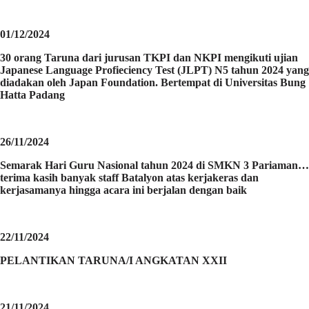
01/12/2024
30 orang Taruna dari jurusan TKPI dan NKPI mengikuti ujian
Japanese Language Profieciency Test (JLPT) N5 tahun 2024 yang
diadakan oleh Japan Foundation. Bertempat di Universitas Bung
Hatta Padang
26/11/2024
Semarak Hari Guru Nasional tahun 2024 di SMKN 3 Pariaman…
terima kasih banyak staff Batalyon atas kerjakeras dan
kerjasamanya hingga acara ini berjalan dengan baik
22/11/2024
PELANTIKAN TARUNA/I ANGKATAN XXII
21/11/2024