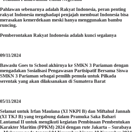
Pahlawan sebenarnya adalah Rakyat Indonesia, peran penting
rakyat Indonesia menghadapi penjajah membuat Indonesia bisa
merasakan kemerdekaan meski hanya menggunakan bambu
runcing.
Pemberontakan Rakyat Indonesia adalah kunci segalanya
09/11/2024
Bawaslu Goes to School akhirnya ke SMKN 3 Pariaman dengan
mengadakan Sosialisasi Pengawasan Partisipatif Bersama Siswa
SMKN 3 Pariaman sebagai pemilih pemula untuk Pilkada
serentak yang akan dilaksanakan di Sumatera Barat
05/11/2024
Selamat untuk Irfan Maulana (XI NKPI B) dan Miftahul Jannah
(XI TKJ B) yang tergabung dalam Pramuka Saka Bahari
Lantamal II untuk mengikuti kegiatan Pembinaan Pembentukan
Karakter Maritim (PPKM) 2024 dengan rute Jakarta – Surabaya