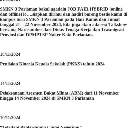
SMKN 3 Pariaman bakal ngadain JOB FAIR HYBRID (online
dan offline) lo….siapkan dirimu dan hadiri bareng bestie kamu di
kampus biru SMKN 3 Pariaman pada Hari Kamis dan Jumat
tanggal 21 – 22 November 2024, kita juga akan ada sesi Talkshow
bersama Narasumber dari Dinas Tenaga Kerja dan Trasmigrasi
Provinsi dan DPMPTSP Naker Kota Pariaman.
18/11/2024
Penilaian Kinerja Kepala Sekolah (PKKS) tahun 2024
14/11/2024
Pelaksanaan Asesmen Bakat Minat (ABM) dari 11 November
hingga 14 November 2024 di SMKN 3 Pariaman
10/11/2024
“Teladani Pahlawanmu Cintai Negerimu”