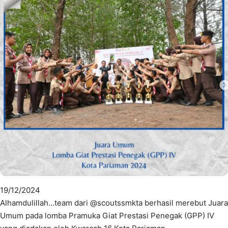
19/12/2024
Alhamdulillah…team dari @scoutssmkta berhasil merebut Juara
Umum pada lomba Pramuka Giat Prestasi Penegak (GPP) IV