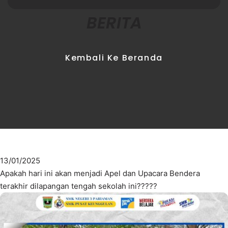
BERITA
Kembali Ke Beranda
13/01/2025
Apakah hari ini akan menjadi Apel dan Upacara Bendera
terakhir dilapangan tengah sekolah ini?????