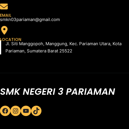
EMAIL
smkn03pariaman@gmail.com
LOCATION
Jl. Siti Manggopoh, Manggung, Kec. Pariaman Utara, Kota
Pariaman, Sumatera Barat 25522
SMK NEGERI 3 PARIAMAN
Facebook
Instagram
YouTube
TikTok