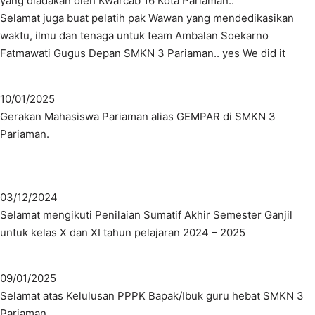
yang diadakan oleh Kwarcab 16 Kota Pariaman..
Selamat juga buat pelatih pak Wawan yang mendedikasikan
waktu, ilmu dan tenaga untuk team Ambalan Soekarno
Fatmawati Gugus Depan SMKN 3 Pariaman.. yes We did it
10/01/2025
Gerakan Mahasiswa Pariaman alias GEMPAR di SMKN 3
Pariaman.
03/12/2024
Selamat mengikuti Penilaian Sumatif Akhir Semester Ganjil
untuk kelas X dan XI tahun pelajaran 2024 – 2025
09/01/2025
Selamat atas Kelulusan PPPK Bapak/Ibuk guru hebat SMKN 3
Pariaman.