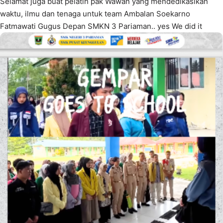
Selamat juga buat pelatih pak Wawan yang mendedikasikan
waktu, ilmu dan tenaga untuk team Ambalan Soekarno
Fatmawati Gugus Depan SMKN 3 Pariaman.. yes We did it