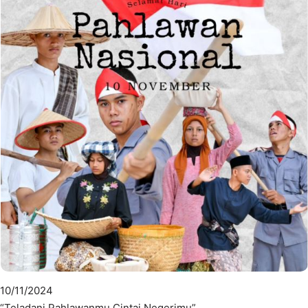
10/11/2024
“Teladani Pahlawanmu Cintai Negerimu”