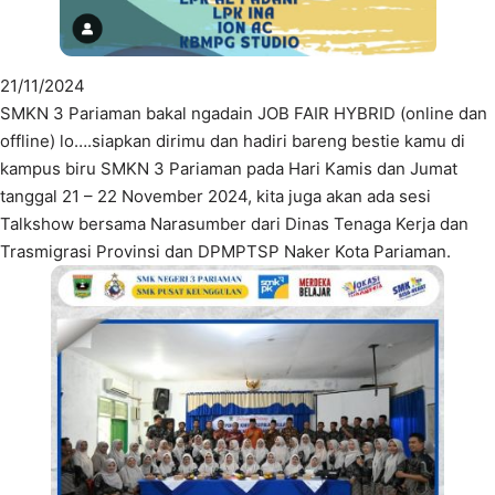
21/11/2024
SMKN 3 Pariaman bakal ngadain JOB FAIR HYBRID (online dan
offline) lo….siapkan dirimu dan hadiri bareng bestie kamu di
kampus biru SMKN 3 Pariaman pada Hari Kamis dan Jumat
tanggal 21 – 22 November 2024, kita juga akan ada sesi
Talkshow bersama Narasumber dari Dinas Tenaga Kerja dan
Trasmigrasi Provinsi dan DPMPTSP Naker Kota Pariaman.