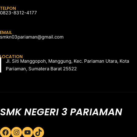
TELPON
0823-8312-4177
EMAIL
smkn03pariaman@gmail.com
LOCATION
Jl. Siti Manggopoh, Manggung, Kec. Pariaman Utara, Kota
Pariaman, Sumatera Barat 25522
SMK NEGERI 3 PARIAMAN
Facebook
Instagram
YouTube
TikTok