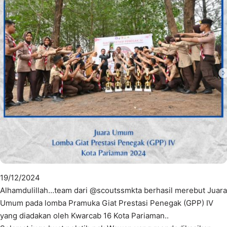
19/12/2024
Alhamdulillah…team dari @scoutssmkta berhasil merebut Juara
Umum pada lomba Pramuka Giat Prestasi Penegak (GPP) IV
yang diadakan oleh Kwarcab 16 Kota Pariaman..