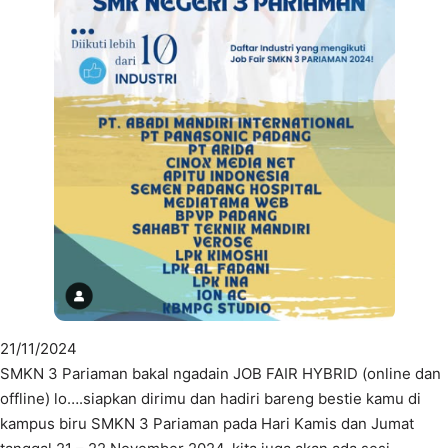
21/11/2024
SMKN 3 Pariaman bakal ngadain JOB FAIR HYBRID (online dan
offline) lo….siapkan dirimu dan hadiri bareng bestie kamu di
kampus biru SMKN 3 Pariaman pada Hari Kamis dan Jumat