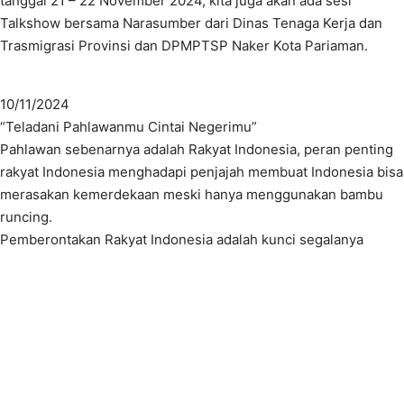
tanggal 21 – 22 November 2024, kita juga akan ada sesi
Talkshow bersama Narasumber dari Dinas Tenaga Kerja dan
Trasmigrasi Provinsi dan DPMPTSP Naker Kota Pariaman.
10/11/2024
“Teladani Pahlawanmu Cintai Negerimu”
Pahlawan sebenarnya adalah Rakyat Indonesia, peran penting
rakyat Indonesia menghadapi penjajah membuat Indonesia bisa
merasakan kemerdekaan meski hanya menggunakan bambu
runcing.
Pemberontakan Rakyat Indonesia adalah kunci segalanya