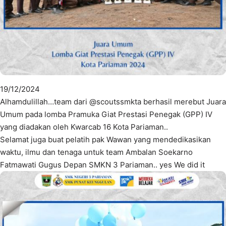
19/12/2024
Alhamdulillah…team dari @scoutssmkta berhasil merebut Juara
Umum pada lomba Pramuka Giat Prestasi Penegak (GPP) IV
yang diadakan oleh Kwarcab 16 Kota Pariaman..
Selamat juga buat pelatih pak Wawan yang mendedikasikan
waktu, ilmu dan tenaga untuk team Ambalan Soekarno
Fatmawati Gugus Depan SMKN 3 Pariaman.. yes We did it