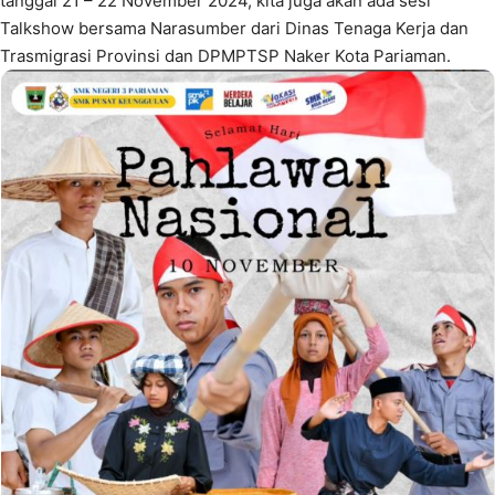
tanggal 21 – 22 November 2024, kita juga akan ada sesi
Talkshow bersama Narasumber dari Dinas Tenaga Kerja dan
Trasmigrasi Provinsi dan DPMPTSP Naker Kota Pariaman.