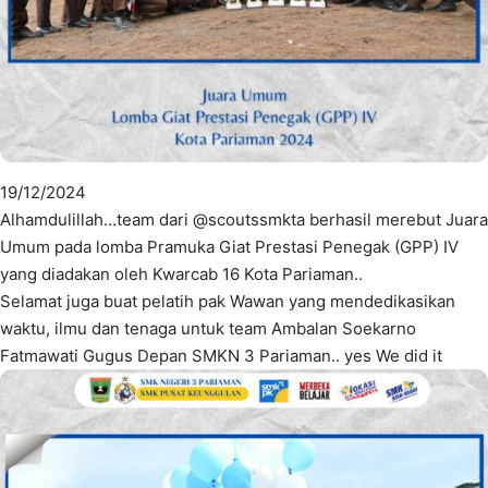
19/12/2024
Alhamdulillah…team dari @scoutssmkta berhasil merebut Juara
Umum pada lomba Pramuka Giat Prestasi Penegak (GPP) IV
yang diadakan oleh Kwarcab 16 Kota Pariaman..
Selamat juga buat pelatih pak Wawan yang mendedikasikan
waktu, ilmu dan tenaga untuk team Ambalan Soekarno
Fatmawati Gugus Depan SMKN 3 Pariaman.. yes We did it