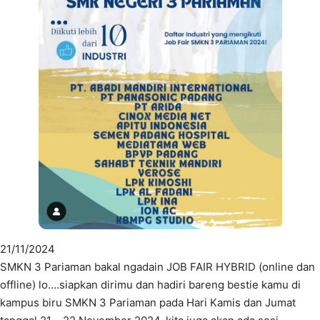
21/11/2024
SMKN 3 Pariaman bakal ngadain JOB FAIR HYBRID (online dan
offline) lo….siapkan dirimu dan hadiri bareng bestie kamu di
kampus biru SMKN 3 Pariaman pada Hari Kamis dan Jumat