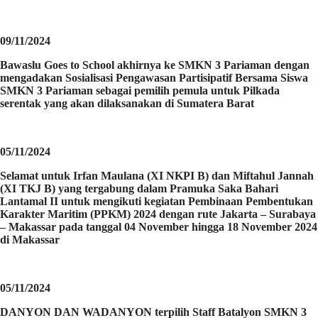
09/11/2024
Bawaslu Goes to School akhirnya ke SMKN 3 Pariaman dengan
mengadakan Sosialisasi Pengawasan Partisipatif Bersama Siswa
SMKN 3 Pariaman sebagai pemilih pemula untuk Pilkada
serentak yang akan dilaksanakan di Sumatera Barat
05/11/2024
Selamat untuk Irfan Maulana (XI NKPI B) dan Miftahul Jannah
(XI TKJ B) yang tergabung dalam Pramuka Saka Bahari
Lantamal II untuk mengikuti kegiatan Pembinaan Pembentukan
Karakter Maritim (PPKM) 2024 dengan rute Jakarta – Surabaya
– Makassar pada tanggal 04 November hingga 18 November 2024
di Makassar
05/11/2024
DANYON DAN WADANYON terpilih Staff Batalyon SMKN 3