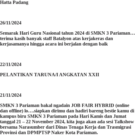
Hatta Padang
26/11/2024
Semarak Hari Guru Nasional tahun 2024 di SMKN 3 Pariaman…
terima kasih banyak staff Batalyon atas kerjakeras dan
kerjasamanya hingga acara ini berjalan dengan baik
22/11/2024
PELANTIKAN TARUNA/I ANGKATAN XXII
21/11/2024
SMKN 3 Pariaman bakal ngadain JOB FAIR HYBRID (online
dan offline) lo….siapkan dirimu dan hadiri bareng bestie kamu di
kampus biru SMKN 3 Pariaman pada Hari Kamis dan Jumat
tanggal 21 – 22 November 2024, kita juga akan ada sesi Talkshow
bersama Narasumber dari Dinas Tenaga Kerja dan Trasmigrasi
Provinsi dan DPMPTSP Naker Kota Pariaman.