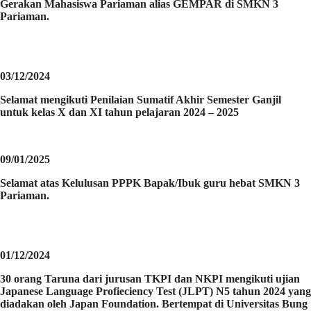
Gerakan Mahasiswa Pariaman alias GEMPAR di SMKN 3
Pariaman.
03/12/2024
Selamat mengikuti Penilaian Sumatif Akhir Semester Ganjil
untuk kelas X dan XI tahun pelajaran 2024 – 2025
09/01/2025
Selamat atas Kelulusan PPPK Bapak/Ibuk guru hebat SMKN 3
Pariaman.
01/12/2024
30 orang Taruna dari jurusan TKPI dan NKPI mengikuti ujian
Japanese Language Profieciency Test (JLPT) N5 tahun 2024 yang
diadakan oleh Japan Foundation. Bertempat di Universitas Bung