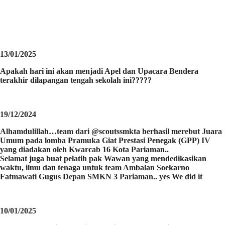
13/01/2025
Apakah hari ini akan menjadi Apel dan Upacara Bendera
terakhir dilapangan tengah sekolah ini?????
19/12/2024
Alhamdulillah…team dari @scoutssmkta berhasil merebut Juara
Umum pada lomba Pramuka Giat Prestasi Penegak (GPP) IV
yang diadakan oleh Kwarcab 16 Kota Pariaman..
Selamat juga buat pelatih pak Wawan yang mendedikasikan
waktu, ilmu dan tenaga untuk team Ambalan Soekarno
Fatmawati Gugus Depan SMKN 3 Pariaman.. yes We did it
10/01/2025