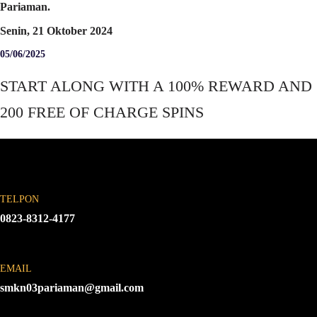
Pariaman.
Senin, 21 Oktober 2024
05/06/2025
START ALONG WITH A 100% REWARD AND
200 FREE OF CHARGE SPINS
TELPON
0823-8312-4177
EMAIL
smkn03pariaman@gmail.com