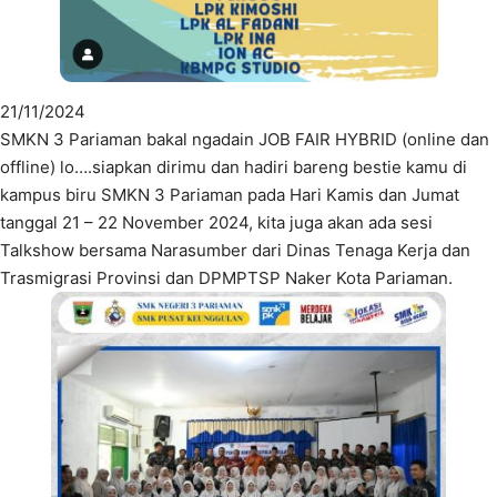
21/11/2024
SMKN 3 Pariaman bakal ngadain JOB FAIR HYBRID (online dan
offline) lo….siapkan dirimu dan hadiri bareng bestie kamu di
kampus biru SMKN 3 Pariaman pada Hari Kamis dan Jumat
tanggal 21 – 22 November 2024, kita juga akan ada sesi
Talkshow bersama Narasumber dari Dinas Tenaga Kerja dan
Trasmigrasi Provinsi dan DPMPTSP Naker Kota Pariaman.