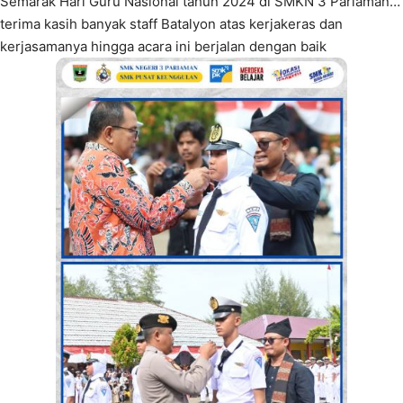
Semarak Hari Guru Nasional tahun 2024 di SMKN 3 Pariaman…
terima kasih banyak staff Batalyon atas kerjakeras dan
kerjasamanya hingga acara ini berjalan dengan baik