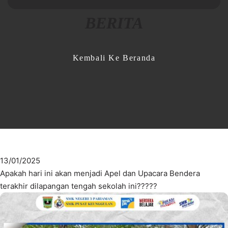
BERITA
Kembali Ke Beranda
13/01/2025
Apakah hari ini akan menjadi Apel dan Upacara Bendera
terakhir dilapangan tengah sekolah ini?????