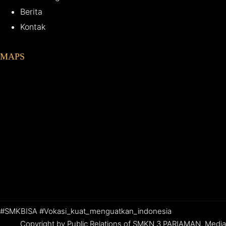
Berita
Kontak
MAPS
#SMKBISA #Vokasi_kuat_menguatkan_indonesia
Copyright by Public Relations of SMKN 3 PARIAMAN, Media