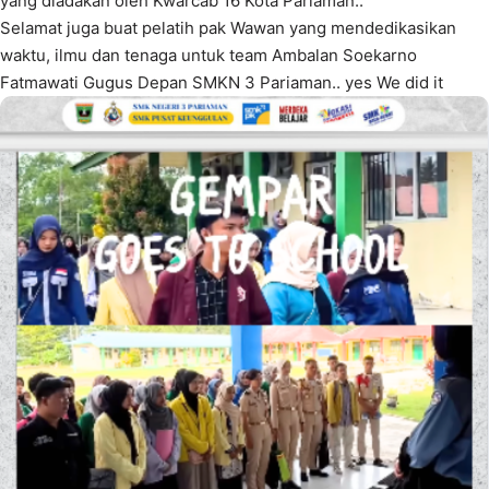
yang diadakan oleh Kwarcab 16 Kota Pariaman..
Selamat juga buat pelatih pak Wawan yang mendedikasikan
waktu, ilmu dan tenaga untuk team Ambalan Soekarno
Fatmawati Gugus Depan SMKN 3 Pariaman.. yes We did it