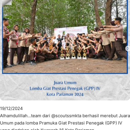
19/12/2024
Alhamdulillah…team dari @scoutssmkta berhasil merebut Juara
Umum pada lomba Pramuka Giat Prestasi Penegak (GPP) IV