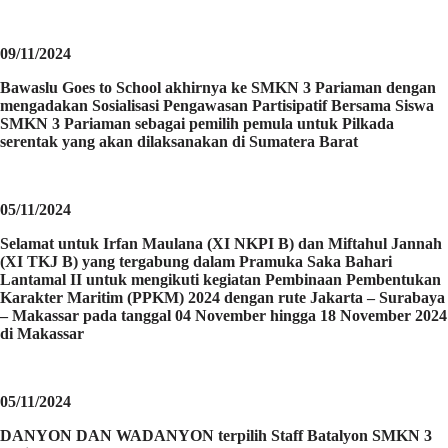
09/11/2024
Bawaslu Goes to School akhirnya ke SMKN 3 Pariaman dengan
mengadakan Sosialisasi Pengawasan Partisipatif Bersama Siswa
SMKN 3 Pariaman sebagai pemilih pemula untuk Pilkada
serentak yang akan dilaksanakan di Sumatera Barat
05/11/2024
Selamat untuk Irfan Maulana (XI NKPI B) dan Miftahul Jannah
(XI TKJ B) yang tergabung dalam Pramuka Saka Bahari
Lantamal II untuk mengikuti kegiatan Pembinaan Pembentukan
Karakter Maritim (PPKM) 2024 dengan rute Jakarta – Surabaya
– Makassar pada tanggal 04 November hingga 18 November 2024
di Makassar
05/11/2024
DANYON DAN WADANYON terpilih Staff Batalyon SMKN 3