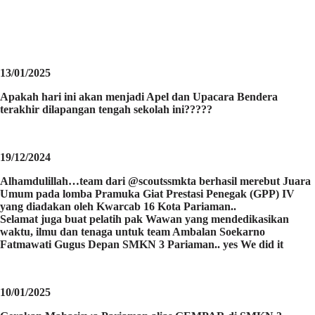
13/01/2025
Apakah hari ini akan menjadi Apel dan Upacara Bendera
terakhir dilapangan tengah sekolah ini?????
19/12/2024
Alhamdulillah…team dari @scoutssmkta berhasil merebut Juara
Umum pada lomba Pramuka Giat Prestasi Penegak (GPP) IV
yang diadakan oleh Kwarcab 16 Kota Pariaman..
Selamat juga buat pelatih pak Wawan yang mendedikasikan
waktu, ilmu dan tenaga untuk team Ambalan Soekarno
Fatmawati Gugus Depan SMKN 3 Pariaman.. yes We did it
10/01/2025