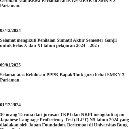
Gerakan Mahasiswa Pariaman alias GEMPAR di SMKN 3
Pariaman.
03/12/2024
Selamat mengikuti Penilaian Sumatif Akhir Semester Ganjil
untuk kelas X dan XI tahun pelajaran 2024 – 2025
09/01/2025
Selamat atas Kelulusan PPPK Bapak/Ibuk guru hebat SMKN 3
Pariaman.
01/12/2024
30 orang Taruna dari jurusan TKPI dan NKPI mengikuti ujian
Japanese Language Profieciency Test (JLPT) N5 tahun 2024 yang
diadakan oleh Japan Foundation. Bertempat di Universitas Bung