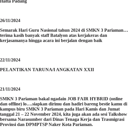
Hatta Padang
26/11/2024
Semarak Hari Guru Nasional tahun 2024 di SMKN 3 Pariaman…
terima kasih banyak staff Batalyon atas kerjakeras dan
kerjasamanya hingga acara ini berjalan dengan baik
22/11/2024
PELANTIKAN TARUNA/I ANGKATAN XXII
21/11/2024
SMKN 3 Pariaman bakal ngadain JOB FAIR HYBRID (online
dan offline) lo….siapkan dirimu dan hadiri bareng bestie kamu di
kampus biru SMKN 3 Pariaman pada Hari Kamis dan Jumat
tanggal 21 – 22 November 2024, kita juga akan ada sesi Talkshow
bersama Narasumber dari Dinas Tenaga Kerja dan Trasmigrasi
Provinsi dan DPMPTSP Naker Kota Pariaman.