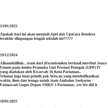
13/01/2025
Apakah hari ini akan menjadi Apel dan Upacara Bendera
terakhir dilapangan tengah sekolah ini?????
19/12/2024
Alhamdulillah…team dari @scoutssmkta berhasil merebut Juara
Umum pada lomba Pramuka Giat Prestasi Penegak (GPP) IV
yang diadakan oleh Kwarcab 16 Kota Pariaman..
Selamat juga buat pelatih pak Wawan yang mendedikasikan
waktu, ilmu dan tenaga untuk team Ambalan Soekarno
Fatmawati Gugus Depan SMKN 3 Pariaman.. yes We did it
10/01/2025