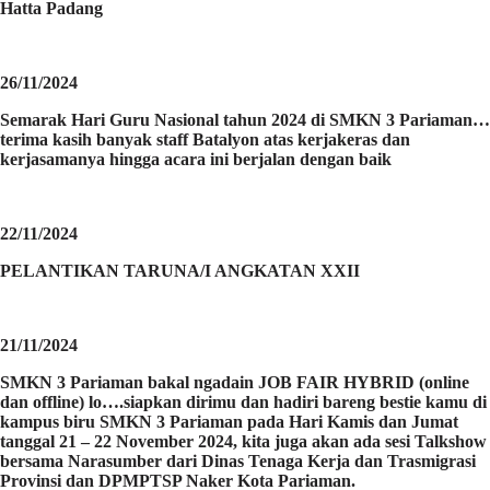
Hatta Padang
26/11/2024
Semarak Hari Guru Nasional tahun 2024 di SMKN 3 Pariaman…
terima kasih banyak staff Batalyon atas kerjakeras dan
kerjasamanya hingga acara ini berjalan dengan baik
22/11/2024
PELANTIKAN TARUNA/I ANGKATAN XXII
21/11/2024
SMKN 3 Pariaman bakal ngadain JOB FAIR HYBRID (online
dan offline) lo….siapkan dirimu dan hadiri bareng bestie kamu di
kampus biru SMKN 3 Pariaman pada Hari Kamis dan Jumat
tanggal 21 – 22 November 2024, kita juga akan ada sesi Talkshow
bersama Narasumber dari Dinas Tenaga Kerja dan Trasmigrasi
Provinsi dan DPMPTSP Naker Kota Pariaman.