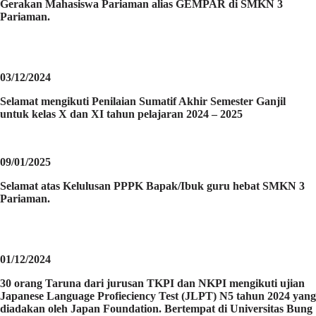
Gerakan Mahasiswa Pariaman alias GEMPAR di SMKN 3
Pariaman.
03/12/2024
Selamat mengikuti Penilaian Sumatif Akhir Semester Ganjil
untuk kelas X dan XI tahun pelajaran 2024 – 2025
09/01/2025
Selamat atas Kelulusan PPPK Bapak/Ibuk guru hebat SMKN 3
Pariaman.
01/12/2024
30 orang Taruna dari jurusan TKPI dan NKPI mengikuti ujian
Japanese Language Profieciency Test (JLPT) N5 tahun 2024 yang
diadakan oleh Japan Foundation. Bertempat di Universitas Bung