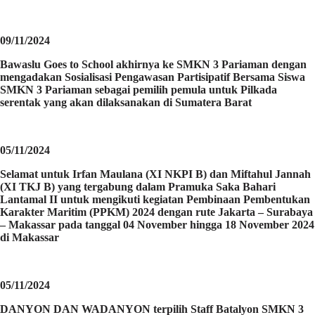
09/11/2024
Bawaslu Goes to School akhirnya ke SMKN 3 Pariaman dengan
mengadakan Sosialisasi Pengawasan Partisipatif Bersama Siswa
SMKN 3 Pariaman sebagai pemilih pemula untuk Pilkada
serentak yang akan dilaksanakan di Sumatera Barat
05/11/2024
Selamat untuk Irfan Maulana (XI NKPI B) dan Miftahul Jannah
(XI TKJ B) yang tergabung dalam Pramuka Saka Bahari
Lantamal II untuk mengikuti kegiatan Pembinaan Pembentukan
Karakter Maritim (PPKM) 2024 dengan rute Jakarta – Surabaya
– Makassar pada tanggal 04 November hingga 18 November 2024
di Makassar
05/11/2024
DANYON DAN WADANYON terpilih Staff Batalyon SMKN 3