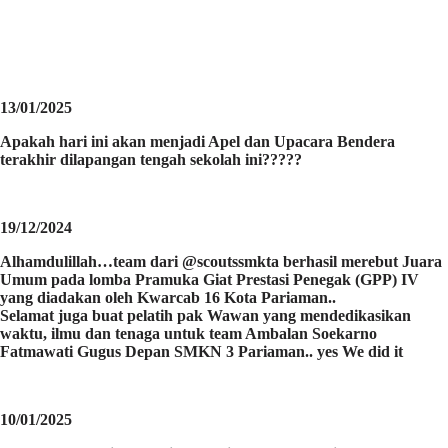
13/01/2025
Apakah hari ini akan menjadi Apel dan Upacara Bendera
terakhir dilapangan tengah sekolah ini?????
19/12/2024
Alhamdulillah…team dari @scoutssmkta berhasil merebut Juara
Umum pada lomba Pramuka Giat Prestasi Penegak (GPP) IV
yang diadakan oleh Kwarcab 16 Kota Pariaman..
Selamat juga buat pelatih pak Wawan yang mendedikasikan
waktu, ilmu dan tenaga untuk team Ambalan Soekarno
Fatmawati Gugus Depan SMKN 3 Pariaman.. yes We did it
10/01/2025