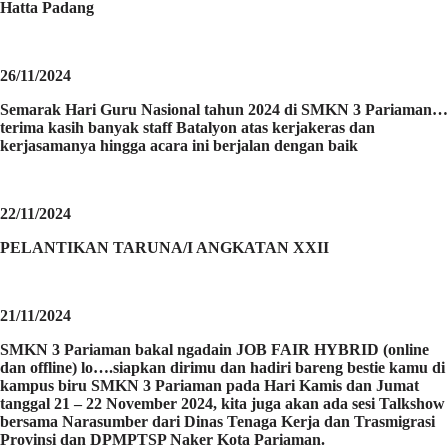
Hatta Padang
26/11/2024
Semarak Hari Guru Nasional tahun 2024 di SMKN 3 Pariaman…
terima kasih banyak staff Batalyon atas kerjakeras dan
kerjasamanya hingga acara ini berjalan dengan baik
22/11/2024
PELANTIKAN TARUNA/I ANGKATAN XXII
21/11/2024
SMKN 3 Pariaman bakal ngadain JOB FAIR HYBRID (online
dan offline) lo….siapkan dirimu dan hadiri bareng bestie kamu di
kampus biru SMKN 3 Pariaman pada Hari Kamis dan Jumat
tanggal 21 – 22 November 2024, kita juga akan ada sesi Talkshow
bersama Narasumber dari Dinas Tenaga Kerja dan Trasmigrasi
Provinsi dan DPMPTSP Naker Kota Pariaman.