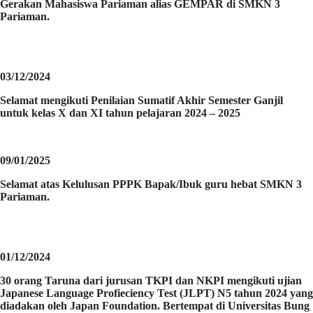
Gerakan Mahasiswa Pariaman alias GEMPAR di SMKN 3
Pariaman.
03/12/2024
Selamat mengikuti Penilaian Sumatif Akhir Semester Ganjil
untuk kelas X dan XI tahun pelajaran 2024 – 2025
09/01/2025
Selamat atas Kelulusan PPPK Bapak/Ibuk guru hebat SMKN 3
Pariaman.
01/12/2024
30 orang Taruna dari jurusan TKPI dan NKPI mengikuti ujian
Japanese Language Profieciency Test (JLPT) N5 tahun 2024 yang
diadakan oleh Japan Foundation. Bertempat di Universitas Bung