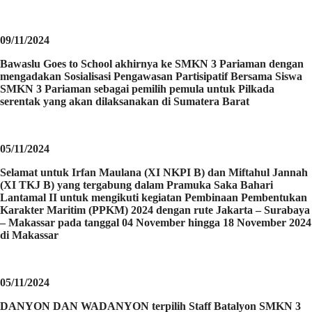
09/11/2024
Bawaslu Goes to School akhirnya ke SMKN 3 Pariaman dengan
mengadakan Sosialisasi Pengawasan Partisipatif Bersama Siswa
SMKN 3 Pariaman sebagai pemilih pemula untuk Pilkada
serentak yang akan dilaksanakan di Sumatera Barat
05/11/2024
Selamat untuk Irfan Maulana (XI NKPI B) dan Miftahul Jannah
(XI TKJ B) yang tergabung dalam Pramuka Saka Bahari
Lantamal II untuk mengikuti kegiatan Pembinaan Pembentukan
Karakter Maritim (PPKM) 2024 dengan rute Jakarta – Surabaya
– Makassar pada tanggal 04 November hingga 18 November 2024
di Makassar
05/11/2024
DANYON DAN WADANYON terpilih Staff Batalyon SMKN 3