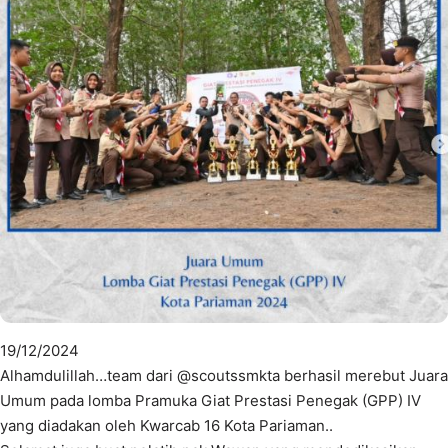
19/12/2024
Alhamdulillah…team dari @scoutssmkta berhasil merebut Juara
Umum pada lomba Pramuka Giat Prestasi Penegak (GPP) IV
yang diadakan oleh Kwarcab 16 Kota Pariaman..