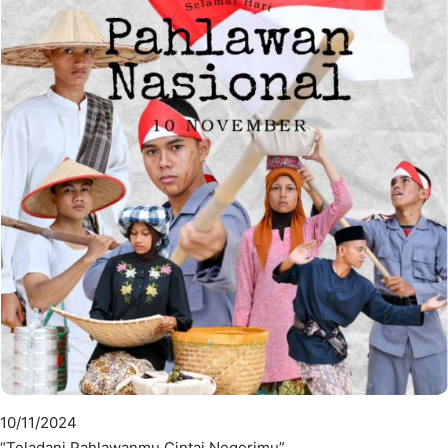
10/11/2024
“Teladani Pahlawanmu Cintai Negerimu”