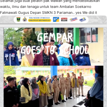
Selamat juga buat pelatih pak Wawan yang mendedikasikan
waktu, ilmu dan tenaga untuk team Ambalan Soekarno
Fatmawati Gugus Depan SMKN 3 Pariaman.. yes We did it