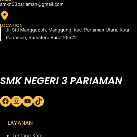
smkn03pariaman@gmail.com
LOCATION
Jl. Siti Manggopoh, Manggung, Kec. Pariaman Utara, Kota
Pariaman, Sumatera Barat 25522
SMK NEGERI 3 PARIAMAN
Facebook
Instagram
YouTube
TikTok
LAYANAN
Tentang Kami