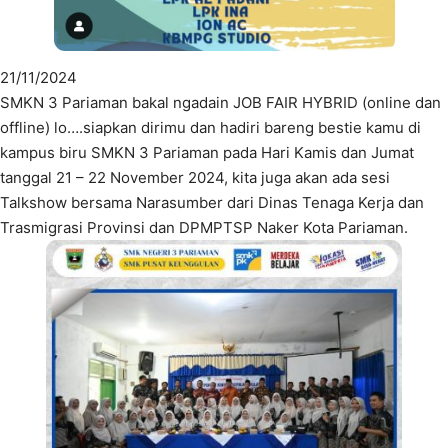
21/11/2024
SMKN 3 Pariaman bakal ngadain JOB FAIR HYBRID (online dan
offline) lo….siapkan dirimu dan hadiri bareng bestie kamu di
kampus biru SMKN 3 Pariaman pada Hari Kamis dan Jumat
tanggal 21 – 22 November 2024, kita juga akan ada sesi
Talkshow bersama Narasumber dari Dinas Tenaga Kerja dan
Trasmigrasi Provinsi dan DPMPTSP Naker Kota Pariaman.