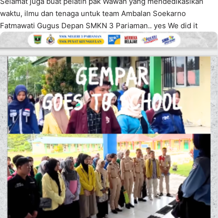
Selamat juga buat pelatih pak Wawan yang mendedikasikan
waktu, ilmu dan tenaga untuk team Ambalan Soekarno
Fatmawati Gugus Depan SMKN 3 Pariaman.. yes We did it