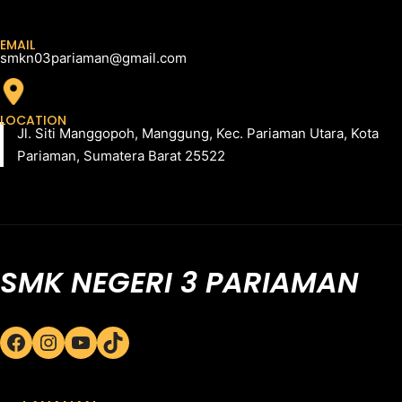
EMAIL
smkn03pariaman@gmail.com
LOCATION
Jl. Siti Manggopoh, Manggung, Kec. Pariaman Utara, Kota
Pariaman, Sumatera Barat 25522
SMK NEGERI 3 PARIAMAN
Facebook
Instagram
YouTube
TikTok