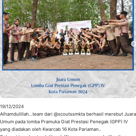
19/12/2024
Alhamdulillah…team dari @scoutssmkta berhasil merebut Juara
Umum pada lomba Pramuka Giat Prestasi Penegak (GPP) IV
yang diadakan oleh Kwarcab 16 Kota Pariaman..