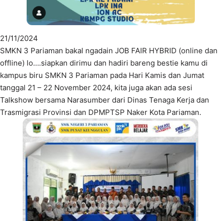
21/11/2024
SMKN 3 Pariaman bakal ngadain JOB FAIR HYBRID (online dan
offline) lo….siapkan dirimu dan hadiri bareng bestie kamu di
kampus biru SMKN 3 Pariaman pada Hari Kamis dan Jumat
tanggal 21 – 22 November 2024, kita juga akan ada sesi
Talkshow bersama Narasumber dari Dinas Tenaga Kerja dan
Trasmigrasi Provinsi dan DPMPTSP Naker Kota Pariaman.