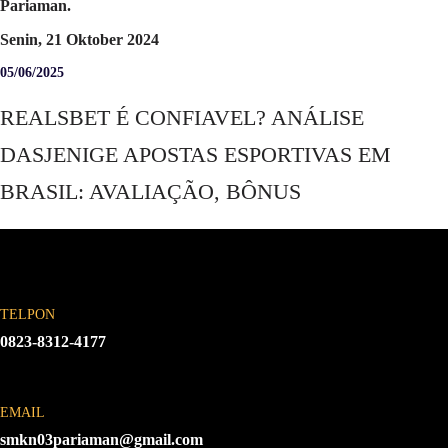
Pariaman.
Senin, 21 Oktober 2024
05/06/2025
REALSBET É CONFIAVEL? ANÁLISE
DASJENIGE APOSTAS ESPORTIVAS EM
BRASIL: AVALIAÇÃO, BÔNUS
TELPON
0823-8312-4177
EMAIL
smkn03pariaman@gmail.com