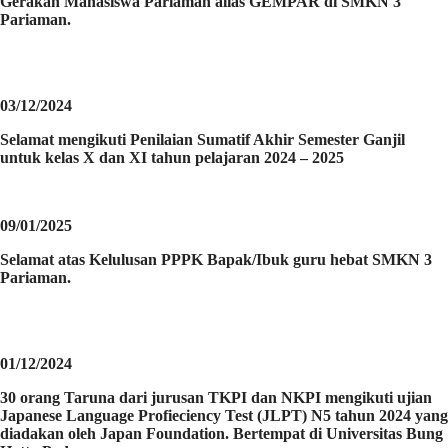
Gerakan Mahasiswa Pariaman alias GEMPAR di SMKN 3
Pariaman.
03/12/2024
Selamat mengikuti Penilaian Sumatif Akhir Semester Ganjil
untuk kelas X dan XI tahun pelajaran 2024 – 2025
09/01/2025
Selamat atas Kelulusan PPPK Bapak/Ibuk guru hebat SMKN 3
Pariaman.
01/12/2024
30 orang Taruna dari jurusan TKPI dan NKPI mengikuti ujian
Japanese Language Profieciency Test (JLPT) N5 tahun 2024 yang
diadakan oleh Japan Foundation. Bertempat di Universitas Bung