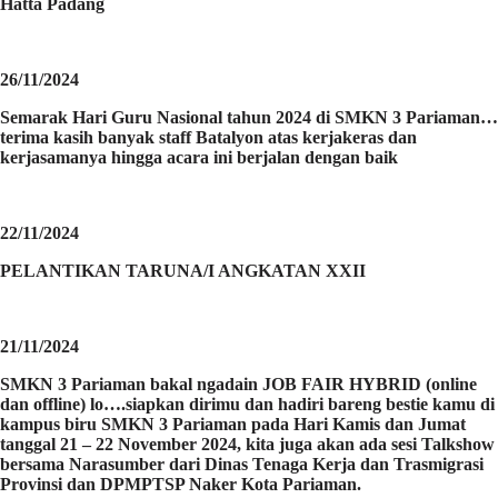
Hatta Padang
26/11/2024
Semarak Hari Guru Nasional tahun 2024 di SMKN 3 Pariaman…
terima kasih banyak staff Batalyon atas kerjakeras dan
kerjasamanya hingga acara ini berjalan dengan baik
22/11/2024
PELANTIKAN TARUNA/I ANGKATAN XXII
21/11/2024
SMKN 3 Pariaman bakal ngadain JOB FAIR HYBRID (online
dan offline) lo….siapkan dirimu dan hadiri bareng bestie kamu di
kampus biru SMKN 3 Pariaman pada Hari Kamis dan Jumat
tanggal 21 – 22 November 2024, kita juga akan ada sesi Talkshow
bersama Narasumber dari Dinas Tenaga Kerja dan Trasmigrasi
Provinsi dan DPMPTSP Naker Kota Pariaman.