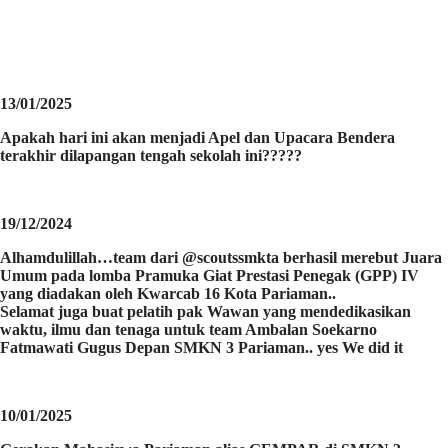
13/01/2025
Apakah hari ini akan menjadi Apel dan Upacara Bendera
terakhir dilapangan tengah sekolah ini?????
19/12/2024
Alhamdulillah…team dari @scoutssmkta berhasil merebut Juara
Umum pada lomba Pramuka Giat Prestasi Penegak (GPP) IV
yang diadakan oleh Kwarcab 16 Kota Pariaman..
Selamat juga buat pelatih pak Wawan yang mendedikasikan
waktu, ilmu dan tenaga untuk team Ambalan Soekarno
Fatmawati Gugus Depan SMKN 3 Pariaman.. yes We did it
10/01/2025