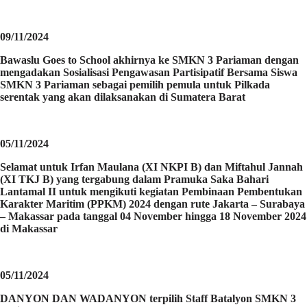
09/11/2024
Bawaslu Goes to School akhirnya ke SMKN 3 Pariaman dengan
mengadakan Sosialisasi Pengawasan Partisipatif Bersama Siswa
SMKN 3 Pariaman sebagai pemilih pemula untuk Pilkada
serentak yang akan dilaksanakan di Sumatera Barat
05/11/2024
Selamat untuk Irfan Maulana (XI NKPI B) dan Miftahul Jannah
(XI TKJ B) yang tergabung dalam Pramuka Saka Bahari
Lantamal II untuk mengikuti kegiatan Pembinaan Pembentukan
Karakter Maritim (PPKM) 2024 dengan rute Jakarta – Surabaya
– Makassar pada tanggal 04 November hingga 18 November 2024
di Makassar
05/11/2024
DANYON DAN WADANYON terpilih Staff Batalyon SMKN 3