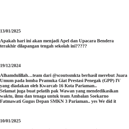
13/01/2025
Apakah hari ini akan menjadi Apel dan Upacara Bendera
terakhir dilapangan tengah sekolah ini?????
19/12/2024
Alhamdulillah…team dari @scoutssmkta berhasil merebut Juara
Umum pada lomba Pramuka Giat Prestasi Penegak (GPP) IV
yang diadakan oleh Kwarcab 16 Kota Pariaman..
Selamat juga buat pelatih pak Wawan yang mendedikasikan
waktu, ilmu dan tenaga untuk team Ambalan Soekarno
Fatmawati Gugus Depan SMKN 3 Pariaman.. yes We did it
10/01/2025