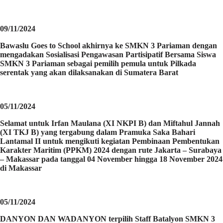
09/11/2024
Bawaslu Goes to School akhirnya ke SMKN 3 Pariaman dengan
mengadakan Sosialisasi Pengawasan Partisipatif Bersama Siswa
SMKN 3 Pariaman sebagai pemilih pemula untuk Pilkada
serentak yang akan dilaksanakan di Sumatera Barat
05/11/2024
Selamat untuk Irfan Maulana (XI NKPI B) dan Miftahul Jannah
(XI TKJ B) yang tergabung dalam Pramuka Saka Bahari
Lantamal II untuk mengikuti kegiatan Pembinaan Pembentukan
Karakter Maritim (PPKM) 2024 dengan rute Jakarta – Surabaya
– Makassar pada tanggal 04 November hingga 18 November 2024
di Makassar
05/11/2024
DANYON DAN WADANYON terpilih Staff Batalyon SMKN 3