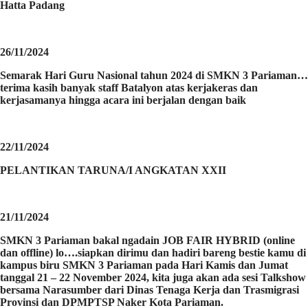
Hatta Padang
26/11/2024
Semarak Hari Guru Nasional tahun 2024 di SMKN 3 Pariaman…
terima kasih banyak staff Batalyon atas kerjakeras dan
kerjasamanya hingga acara ini berjalan dengan baik
22/11/2024
PELANTIKAN TARUNA/I ANGKATAN XXII
21/11/2024
SMKN 3 Pariaman bakal ngadain JOB FAIR HYBRID (online
dan offline) lo….siapkan dirimu dan hadiri bareng bestie kamu di
kampus biru SMKN 3 Pariaman pada Hari Kamis dan Jumat
tanggal 21 – 22 November 2024, kita juga akan ada sesi Talkshow
bersama Narasumber dari Dinas Tenaga Kerja dan Trasmigrasi
Provinsi dan DPMPTSP Naker Kota Pariaman.