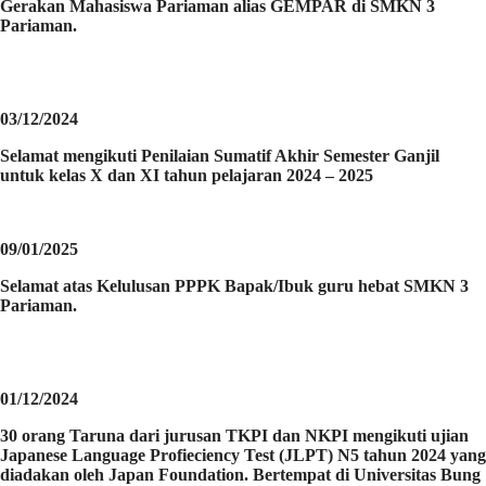
Gerakan Mahasiswa Pariaman alias GEMPAR di SMKN 3
Pariaman.
03/12/2024
Selamat mengikuti Penilaian Sumatif Akhir Semester Ganjil
untuk kelas X dan XI tahun pelajaran 2024 – 2025
09/01/2025
Selamat atas Kelulusan PPPK Bapak/Ibuk guru hebat SMKN 3
Pariaman.
01/12/2024
30 orang Taruna dari jurusan TKPI dan NKPI mengikuti ujian
Japanese Language Profieciency Test (JLPT) N5 tahun 2024 yang
diadakan oleh Japan Foundation. Bertempat di Universitas Bung