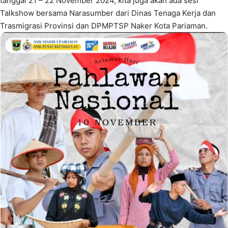
tanggal 21 – 22 November 2024, kita juga akan ada sesi
Talkshow bersama Narasumber dari Dinas Tenaga Kerja dan
Trasmigrasi Provinsi dan DPMPTSP Naker Kota Pariaman.