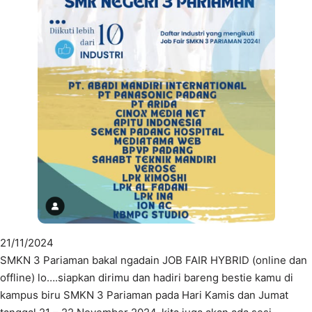
21/11/2024
SMKN 3 Pariaman bakal ngadain JOB FAIR HYBRID (online dan
offline) lo….siapkan dirimu dan hadiri bareng bestie kamu di
kampus biru SMKN 3 Pariaman pada Hari Kamis dan Jumat