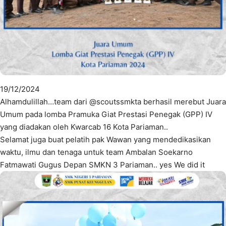
19/12/2024
Alhamdulillah…team dari @scoutssmkta berhasil merebut Juara
Umum pada lomba Pramuka Giat Prestasi Penegak (GPP) IV
yang diadakan oleh Kwarcab 16 Kota Pariaman..
Selamat juga buat pelatih pak Wawan yang mendedikasikan
waktu, ilmu dan tenaga untuk team Ambalan Soekarno
Fatmawati Gugus Depan SMKN 3 Pariaman.. yes We did it