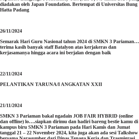
diadakan oleh Japan Foundation. Bertempat di Universitas Bung
Hatta Padang
26/11/2024
Semarak Hari Guru Nasional tahun 2024 di SMKN 3 Pariaman…
terima kasih banyak staff Batalyon atas kerjakeras dan
kerjasamanya hingga acara ini berjalan dengan baik
22/11/2024
PELANTIKAN TARUNA/I ANGKATAN XXII
21/11/2024
SMKN 3 Pariaman bakal ngadain JOB FAIR HYBRID (online
dan offline) lo….siapkan dirimu dan hadiri bareng bestie kamu di
kampus biru SMKN 3 Pariaman pada Hari Kamis dan Jumat
tanggal 21 – 22 November 2024, kita juga akan ada sesi Talkshow
bersama Narasumber dari Dinas Tenaga Kerja dan Trasmigrasi