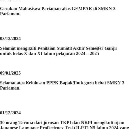
Gerakan Mahasiswa Pariaman alias GEMPAR di SMKN 3
Pariaman.
03/12/2024
Selamat mengikuti Penilaian Sumatif Akhir Semester Ganjil
untuk kelas X dan XI tahun pelajaran 2024 – 2025
09/01/2025
Selamat atas Kelulusan PPPK Bapak/Ibuk guru hebat SMKN 3
Pariaman.
01/12/2024
30 orang Taruna dari jurusan TKPI dan NKPI mengikuti ujian
Japanese Language Profieciency Test (JLPT) N5 tahun 2024 yang