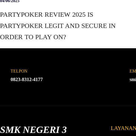
04/06/2025
PARTYPOKER REVIEW 2025 IS
PARTYPOKER LEGIT AND SECURE IN
ORDER TO PLAY ON?
TELPON
EM
0823-8312-4177
sm
SMK NEGERI 3
LAYANA