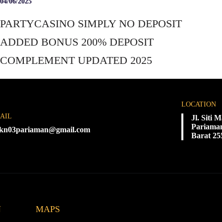
04/06/2025
PARTYCASINO SIMPLY NO DEPOSIT
ADDED BONUS 200% DEPOSIT
COMPLEMENT UPDATED 2025
LOCATION
AIL
Jl. Siti
Pariaman
kn03pariaman@gmail.com
Barat 25
N
MAPS