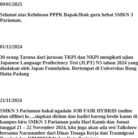
09/01/2025
Selamat atas Kelulusan PPPK Bapak/Ibuk guru hebat SMKN 3
Pariaman.
01/12/2024
30 orang Taruna dari jurusan TKPI dan NKPI mengikuti ujian
Japanese Language Profieciency Test (JLPT) N5 tahun 2024 yang
diadakan oleh Japan Foundation. Bertempat di Universitas Bung
Hatta Padang
21/11/2024
SMKN 3 Pariaman bakal ngadain JOB FAIR HYBRID (online
dan offline) lo….siapkan dirimu dan hadiri bareng bestie kamu di
kampus biru SMKN 3 Pariaman pada Hari Kamis dan Jumat
tanggal 21 – 22 November 2024, kita juga akan ada sesi Talkshow
bersama Narasumber dari Dinas Tenaga Kerja dan Trasmigrasi