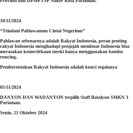
Provinsi dan DPMPTSP Naker Kota Pariaman.
10/11/2024
“Teladani Pahlawanmu Cintai Negerimu”
Pahlawan sebenarnya adalah Rakyat Indonesia, peran penting
rakyat Indonesia menghadapi penjajah membuat Indonesia bisa
merasakan kemerdekaan meski hanya menggunakan bambu
runcing.
Pemberontakan Rakyat Indonesia adalah kunci segalanya
05/11/2024
DANYON DAN WADANYON terpilih Staff Batalyon SMKN 3
Pariaman.
Senin, 21 Oktober 2024