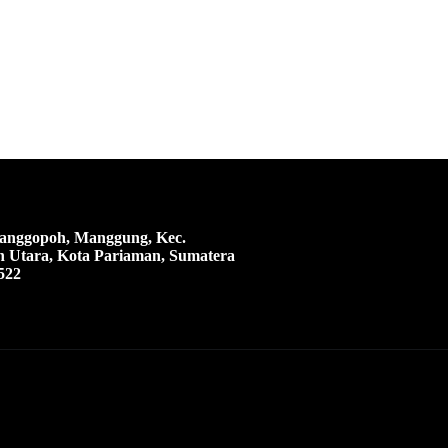
 Manggopoh, Manggung, Kec.
 Utara, Kota Pariaman, Sumatera
522