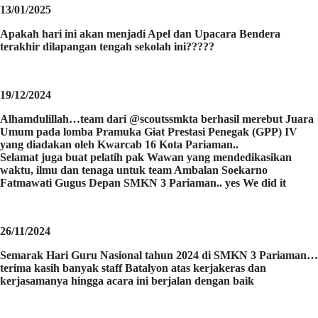
13/01/2025
Apakah hari ini akan menjadi Apel dan Upacara Bendera
terakhir dilapangan tengah sekolah ini?????
19/12/2024
Alhamdulillah…team dari @scoutssmkta berhasil merebut Juara
Umum pada lomba Pramuka Giat Prestasi Penegak (GPP) IV
yang diadakan oleh Kwarcab 16 Kota Pariaman..
Selamat juga buat pelatih pak Wawan yang mendedikasikan
waktu, ilmu dan tenaga untuk team Ambalan Soekarno
Fatmawati Gugus Depan SMKN 3 Pariaman.. yes We did it
26/11/2024
Semarak Hari Guru Nasional tahun 2024 di SMKN 3 Pariaman…
terima kasih banyak staff Batalyon atas kerjakeras dan
kerjasamanya hingga acara ini berjalan dengan baik