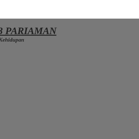
3 PARIAMAN
Kehidupan