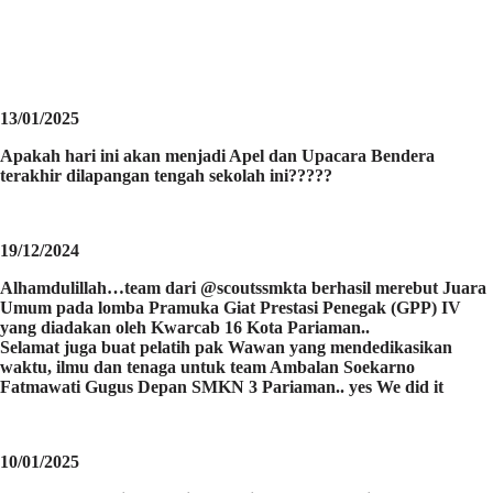
13/01/2025
Apakah hari ini akan menjadi Apel dan Upacara Bendera
terakhir dilapangan tengah sekolah ini?????
19/12/2024
Alhamdulillah…team dari @scoutssmkta berhasil merebut Juara
Umum pada lomba Pramuka Giat Prestasi Penegak (GPP) IV
yang diadakan oleh Kwarcab 16 Kota Pariaman..
Selamat juga buat pelatih pak Wawan yang mendedikasikan
waktu, ilmu dan tenaga untuk team Ambalan Soekarno
Fatmawati Gugus Depan SMKN 3 Pariaman.. yes We did it
10/01/2025