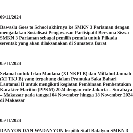
09/11/2024
Bawaslu Goes to School akhirnya ke SMKN 3 Pariaman dengan
mengadakan Sosialisasi Pengawasan Partisipatif Bersama Siswa
SMKN 3 Pariaman sebagai pemilih pemula untuk Pilkada
serentak yang akan dilaksanakan di Sumatera Barat
05/11/2024
Selamat untuk Irfan Maulana (XI NKPI B) dan Miftahul Jannah
(XI TKJ B) yang tergabung dalam Pramuka Saka Bahari
Lantamal II untuk mengikuti kegiatan Pembinaan Pembentukan
Karakter Maritim (PPKM) 2024 dengan rute Jakarta – Surabaya
– Makassar pada tanggal 04 November hingga 18 November 2024
di Makassar
05/11/2024
DANYON DAN WADANYON terpilih Staff Batalyon SMKN 3