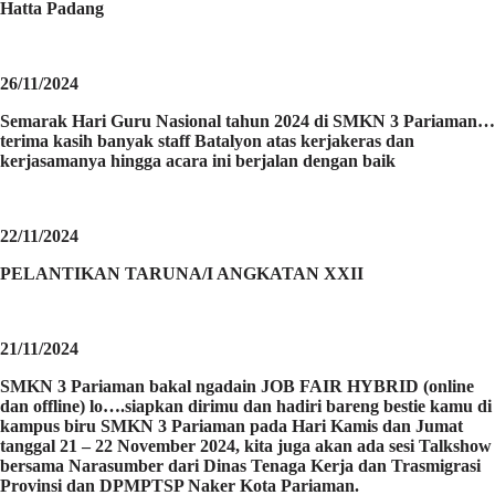
Hatta Padang
26/11/2024
Semarak Hari Guru Nasional tahun 2024 di SMKN 3 Pariaman…
terima kasih banyak staff Batalyon atas kerjakeras dan
kerjasamanya hingga acara ini berjalan dengan baik
22/11/2024
PELANTIKAN TARUNA/I ANGKATAN XXII
21/11/2024
SMKN 3 Pariaman bakal ngadain JOB FAIR HYBRID (online
dan offline) lo….siapkan dirimu dan hadiri bareng bestie kamu di
kampus biru SMKN 3 Pariaman pada Hari Kamis dan Jumat
tanggal 21 – 22 November 2024, kita juga akan ada sesi Talkshow
bersama Narasumber dari Dinas Tenaga Kerja dan Trasmigrasi
Provinsi dan DPMPTSP Naker Kota Pariaman.