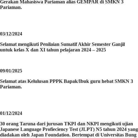
Gerakan Mahasiswa Pariaman alias GEMPAR di SMKN 3
Pariaman.
03/12/2024
Selamat mengikuti Penilaian Sumatif Akhir Semester Ganjil
untuk kelas X dan XI tahun pelajaran 2024 – 2025
09/01/2025
Selamat atas Kelulusan PPPK Bapak/Ibuk guru hebat SMKN 3
Pariaman.
01/12/2024
30 orang Taruna dari jurusan TKPI dan NKPI mengikuti ujian
Japanese Language Profieciency Test (JLPT) N5 tahun 2024 yang
diadakan oleh Japan Foundation. Bertempat di Universitas Bung