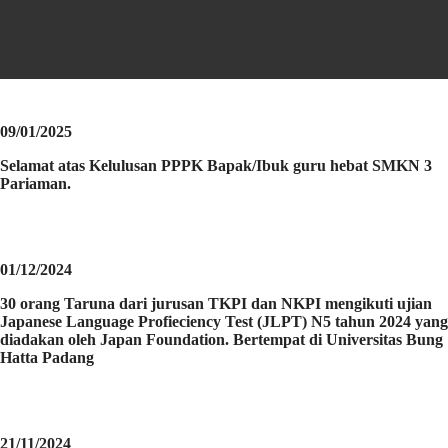
09/01/2025
Selamat atas Kelulusan PPPK Bapak/Ibuk guru hebat SMKN 3
Pariaman.
01/12/2024
30 orang Taruna dari jurusan TKPI dan NKPI mengikuti ujian
Japanese Language Profieciency Test (JLPT) N5 tahun 2024 yang
diadakan oleh Japan Foundation. Bertempat di Universitas Bung
Hatta Padang
21/11/2024