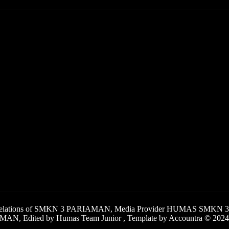
c Relations of SMKN 3 PARIAMAN, Media Provider HUMAS SMKN 3
AN, Edited by Humas Team Junior , Template by Accountra © 2024