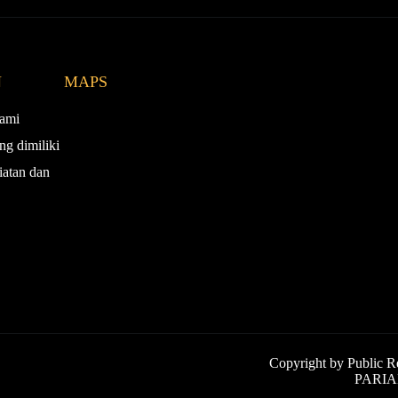
N
MAPS
ami
ng dimiliki
iatan dan
Copyright by Publi
PARIAM