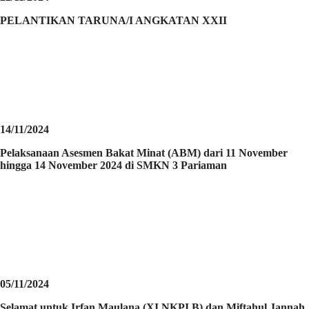
PELANTIKAN TARUNA/I ANGKATAN XXII
14/11/2024
Pelaksanaan Asesmen Bakat Minat (ABM) dari 11 November
hingga 14 November 2024 di SMKN 3 Pariaman
05/11/2024
Selamat untuk Irfan Maulana (XI NKPI B) dan Miftahul Jannah