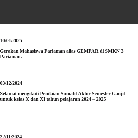
10/01/2025
Gerakan Mahasiswa Pariaman alias GEMPAR di SMKN 3
Pariaman.
03/12/2024
Selamat mengikuti Penilaian Sumatif Akhir Semester Ganjil
untuk kelas X dan XI tahun pelajaran 2024 – 2025
22/11/2024