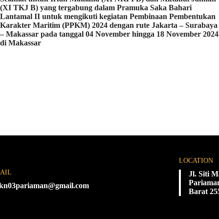
(XI TKJ B) yang tergabung dalam Pramuka Saka Bahari
Lantamal II untuk mengikuti kegiatan Pembinaan Pembentukan
Karakter Maritim (PPKM) 2024 dengan rute Jakarta – Surabaya
– Makassar pada tanggal 04 November hingga 18 November 2024
di Makassar
LOCATION
AIL
Jl. Siti
Pariaman
kn03pariaman@gmail.com
Barat 25