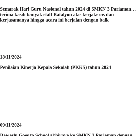
Semarak Hari Guru Nasional tahun 2024 di SMKN 3 Pariaman…
terima kasih banyak staff Batalyon atas kerjakeras dan
kerjasamanya hingga acara ini berjalan dengan baik
18/11/2024
Penilaian Kinerja Kepala Sekolah (PKKS) tahun 2024
09/11/2024
Bawaslu Goes to School akhirnya ke SMKN 3 Pariaman dengan