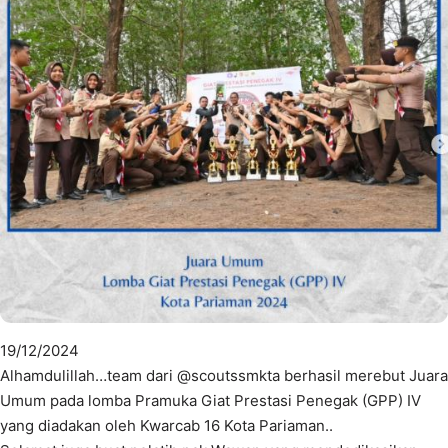
19/12/2024
Alhamdulillah…team dari @scoutssmkta berhasil merebut Juara
Umum pada lomba Pramuka Giat Prestasi Penegak (GPP) IV
yang diadakan oleh Kwarcab 16 Kota Pariaman..