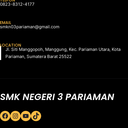
TELPON
0823-8312-4177
EMAIL
smkn03pariaman@gmail.com
LOCATION
Jl. Siti Manggopoh, Manggung, Kec. Pariaman Utara, Kota
Pariaman, Sumatera Barat 25522
SMK NEGERI 3 PARIAMAN
Facebook
Instagram
YouTube
TikTok