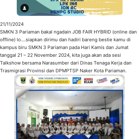
21/11/2024
SMKN 3 Pariaman bakal ngadain JOB FAIR HYBRID (online dan
offline) lo….siapkan dirimu dan hadiri bareng bestie kamu di
kampus biru SMKN 3 Pariaman pada Hari Kamis dan Jumat
tanggal 21 – 22 November 2024, kita juga akan ada sesi
Talkshow bersama Narasumber dari Dinas Tenaga Kerja dan
Trasmigrasi Provinsi dan DPMPTSP Naker Kota Pariaman.