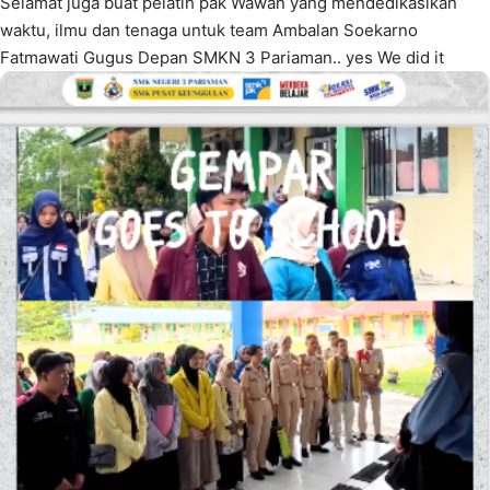
Selamat juga buat pelatih pak Wawan yang mendedikasikan
waktu, ilmu dan tenaga untuk team Ambalan Soekarno
Fatmawati Gugus Depan SMKN 3 Pariaman.. yes We did it