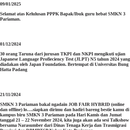
09/01/2025
Selamat atas Kelulusan PPPK Bapak/Ibuk guru hebat SMKN 3
Pariaman.
01/12/2024
30 orang Taruna dari jurusan TKPI dan NKPI mengikuti ujian
Japanese Language Profieciency Test (JLPT) N5 tahun 2024 yang
diadakan oleh Japan Foundation. Bertempat di Universitas Bung
Hatta Padang
21/11/2024
SMKN 3 Pariaman bakal ngadain JOB FAIR HYBRID (online
dan offline) lo….siapkan dirimu dan hadiri bareng bestie kamu di
kampus biru SMKN 3 Pariaman pada Hari Kamis dan Jumat
tanggal 21 – 22 November 2024, kita juga akan ada sesi Talkshow
bersama Narasumber dari Dinas Tenaga Kerja dan Trasmigrasi