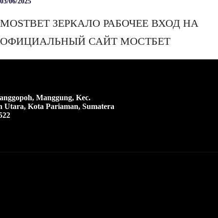
03/06/2025
MOSTBET ЗЕРКАЛО РАБОЧЕЕ ВХОД НА
ОФИЦИАЛЬНЫЙ САЙТ МОСТБЕТ
 Manggopoh, Manggung, Kec.
 Utara, Kota Pariaman, Sumatera
522