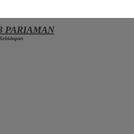
3 PARIAMAN
Kehidupan