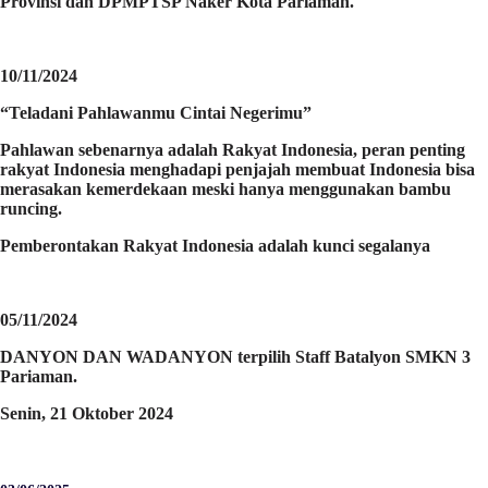
Provinsi dan DPMPTSP Naker Kota Pariaman.
10/11/2024
“Teladani Pahlawanmu Cintai Negerimu”
Pahlawan sebenarnya adalah Rakyat Indonesia, peran penting
rakyat Indonesia menghadapi penjajah membuat Indonesia bisa
merasakan kemerdekaan meski hanya menggunakan bambu
runcing.
Pemberontakan Rakyat Indonesia adalah kunci segalanya
05/11/2024
DANYON DAN WADANYON terpilih Staff Batalyon SMKN 3
Pariaman.
Senin, 21 Oktober 2024