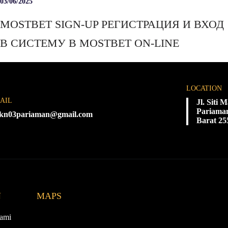
03/06/2025
MOSTBET SIGN-UP РЕГИСТРАЦИЯ И ВХОД
В СИСТЕМУ В MOSTBET ON-LINE
LOCATION
AIL
Jl. Siti
Pariaman
kn03pariaman@gmail.com
Barat 25
N
MAPS
ami