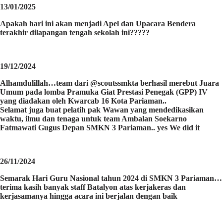
13/01/2025
Apakah hari ini akan menjadi Apel dan Upacara Bendera
terakhir dilapangan tengah sekolah ini?????
19/12/2024
Alhamdulillah…team dari @scoutssmkta berhasil merebut Juara
Umum pada lomba Pramuka Giat Prestasi Penegak (GPP) IV
yang diadakan oleh Kwarcab 16 Kota Pariaman..
Selamat juga buat pelatih pak Wawan yang mendedikasikan
waktu, ilmu dan tenaga untuk team Ambalan Soekarno
Fatmawati Gugus Depan SMKN 3 Pariaman.. yes We did it
26/11/2024
Semarak Hari Guru Nasional tahun 2024 di SMKN 3 Pariaman…
terima kasih banyak staff Batalyon atas kerjakeras dan
kerjasamanya hingga acara ini berjalan dengan baik