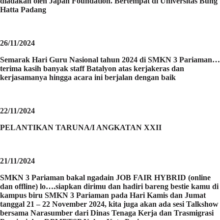
diadakan oleh Japan Foundation. Bertempat di Universitas Bung
Hatta Padang
26/11/2024
Semarak Hari Guru Nasional tahun 2024 di SMKN 3 Pariaman…
terima kasih banyak staff Batalyon atas kerjakeras dan
kerjasamanya hingga acara ini berjalan dengan baik
22/11/2024
PELANTIKAN TARUNA/I ANGKATAN XXII
21/11/2024
SMKN 3 Pariaman bakal ngadain JOB FAIR HYBRID (online
dan offline) lo….siapkan dirimu dan hadiri bareng bestie kamu di
kampus biru SMKN 3 Pariaman pada Hari Kamis dan Jumat
tanggal 21 – 22 November 2024, kita juga akan ada sesi Talkshow
bersama Narasumber dari Dinas Tenaga Kerja dan Trasmigrasi