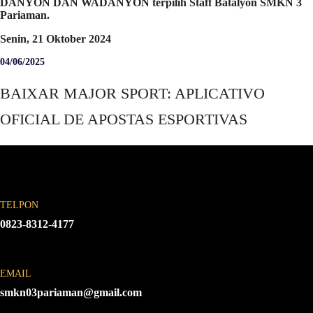
DANYON DAN WADANYON terpilih Staff Batalyon SMKN 3
Pariaman.
Senin, 21 Oktober 2024
04/06/2025
BAIXAR MAJOR SPORT: APLICATIVO
OFICIAL DE APOSTAS ESPORTIVAS
TELPON
0823-8312-4177
EMAIL
smkn03pariaman@gmail.com