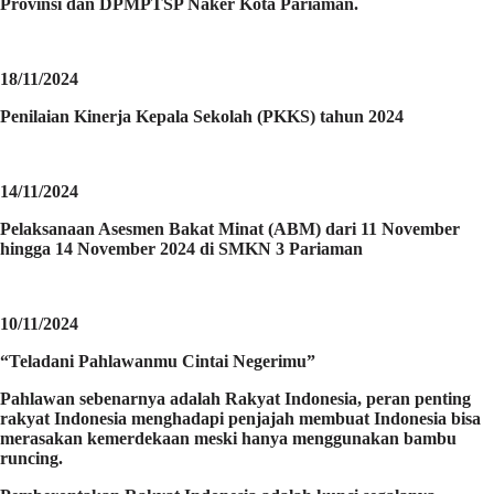
Provinsi dan DPMPTSP Naker Kota Pariaman.
18/11/2024
Penilaian Kinerja Kepala Sekolah (PKKS) tahun 2024
14/11/2024
Pelaksanaan Asesmen Bakat Minat (ABM) dari 11 November
hingga 14 November 2024 di SMKN 3 Pariaman
10/11/2024
“Teladani Pahlawanmu Cintai Negerimu”
Pahlawan sebenarnya adalah Rakyat Indonesia, peran penting
rakyat Indonesia menghadapi penjajah membuat Indonesia bisa
merasakan kemerdekaan meski hanya menggunakan bambu
runcing.