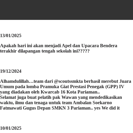
13/01/2025
Apakah hari ini akan menjadi Apel dan Upacara Bendera
terakhir dilapangan tengah sekolah ini?????
19/12/2024
Alhamdulillah…team dari @scoutssmkta berhasil merebut Juara
Umum pada lomba Pramuka Giat Prestasi Penegak (GPP) IV
yang diadakan oleh Kwarcab 16 Kota Pariaman..
Selamat juga buat pelatih pak Wawan yang mendedikasikan
waktu, ilmu dan tenaga untuk team Ambalan Soekarno
Fatmawati Gugus Depan SMKN 3 Pariaman.. yes We did it
10/01/2025