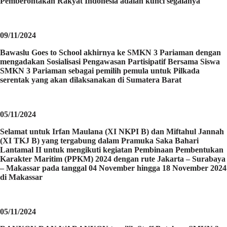
Pemberontakan Rakyat Indonesia adalah kunci segalanya
09/11/2024
Bawaslu Goes to School akhirnya ke SMKN 3 Pariaman dengan
mengadakan Sosialisasi Pengawasan Partisipatif Bersama Siswa
SMKN 3 Pariaman sebagai pemilih pemula untuk Pilkada
serentak yang akan dilaksanakan di Sumatera Barat
05/11/2024
Selamat untuk Irfan Maulana (XI NKPI B) dan Miftahul Jannah
(XI TKJ B) yang tergabung dalam Pramuka Saka Bahari
Lantamal II untuk mengikuti kegiatan Pembinaan Pembentukan
Karakter Maritim (PPKM) 2024 dengan rute Jakarta – Surabaya
– Makassar pada tanggal 04 November hingga 18 November 2024
di Makassar
05/11/2024