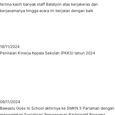
terima kasih banyak staff Batalyon atas kerjakeras dan
kerjasamanya hingga acara ini berjalan dengan baik
18/11/2024
Penilaian Kinerja Kepala Sekolah (PKKS) tahun 2024
09/11/2024
Bawaslu Goes to School akhirnya ke SMKN 3 Pariaman dengan
mengadakan Sosialisasi Pengawasan Partisipatif Bersama