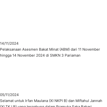
14/11/2024
Pelaksanaan Asesmen Bakat Minat (ABM) dari 11 November
hingga 14 November 2024 di SMKN 3 Pariaman
05/11/2024
Selamat untuk Irfan Maulana (XI NKPI B) dan Miftahul Jannah
(XI TKJ B) yang tergabung dalam Pramuka Saka Bahari