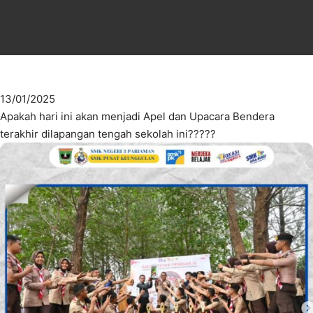
13/01/2025
Apakah hari ini akan menjadi Apel dan Upacara Bendera
terakhir dilapangan tengah sekolah ini?????