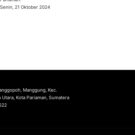
Senin, 21 Oktober 2024
 Manggopoh, Manggung, Kec.
 Utara, Kota Pariaman, Sumatera
522