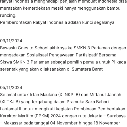
rakyat Indonesia menghadapi penjajah membuat Indonesia bisa
merasakan kemerdekaan meski hanya menggunakan bambu
runcing.
Pemberontakan Rakyat Indonesia adalah kunci segalanya
09/11/2024
Bawaslu Goes to School akhirnya ke SMKN 3 Pariaman dengan
mengadakan Sosialisasi Pengawasan Partisipatif Bersama
Siswa SMKN 3 Pariaman sebagai pemilih pemula untuk Pilkada
serentak yang akan dilaksanakan di Sumatera Barat
05/11/2024
Selamat untuk Irfan Maulana (XI NKPI B) dan Miftahul Jannah
(XI TKJ B) yang tergabung dalam Pramuka Saka Bahari
Lantamal II untuk mengikuti kegiatan Pembinaan Pembentukan
Karakter Maritim (PPKM) 2024 dengan rute Jakarta – Surabaya
– Makassar pada tanggal 04 November hingga 18 November