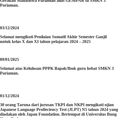
Gerakan Mahasiswa Pariaman alias GEMPAR di SMKN 3
Pariaman.
03/12/2024
Selamat mengikuti Penilaian Sumatif Akhir Semester Ganjil
untuk kelas X dan XI tahun pelajaran 2024 – 2025
09/01/2025
Selamat atas Kelulusan PPPK Bapak/Ibuk guru hebat SMKN 3
Pariaman.
01/12/2024
30 orang Taruna dari jurusan TKPI dan NKPI mengikuti ujian
Japanese Language Profieciency Test (JLPT) N5 tahun 2024 yang
diadakan oleh Japan Foundation. Bertempat di Universitas Bung