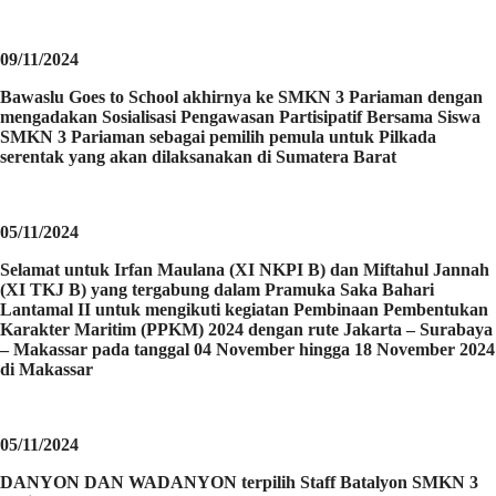
09/11/2024
Bawaslu Goes to School akhirnya ke SMKN 3 Pariaman dengan
mengadakan Sosialisasi Pengawasan Partisipatif Bersama Siswa
SMKN 3 Pariaman sebagai pemilih pemula untuk Pilkada
serentak yang akan dilaksanakan di Sumatera Barat
05/11/2024
Selamat untuk Irfan Maulana (XI NKPI B) dan Miftahul Jannah
(XI TKJ B) yang tergabung dalam Pramuka Saka Bahari
Lantamal II untuk mengikuti kegiatan Pembinaan Pembentukan
Karakter Maritim (PPKM) 2024 dengan rute Jakarta – Surabaya
– Makassar pada tanggal 04 November hingga 18 November 2024
di Makassar
05/11/2024
DANYON DAN WADANYON terpilih Staff Batalyon SMKN 3