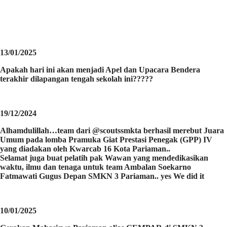
13/01/2025
Apakah hari ini akan menjadi Apel dan Upacara Bendera
terakhir dilapangan tengah sekolah ini?????
19/12/2024
Alhamdulillah…team dari @scoutssmkta berhasil merebut Juara
Umum pada lomba Pramuka Giat Prestasi Penegak (GPP) IV
yang diadakan oleh Kwarcab 16 Kota Pariaman..
Selamat juga buat pelatih pak Wawan yang mendedikasikan
waktu, ilmu dan tenaga untuk team Ambalan Soekarno
Fatmawati Gugus Depan SMKN 3 Pariaman.. yes We did it
10/01/2025