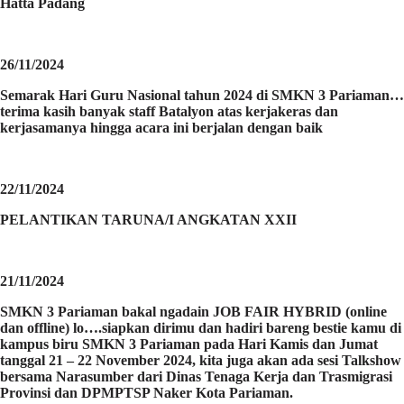
Hatta Padang
26/11/2024
Semarak Hari Guru Nasional tahun 2024 di SMKN 3 Pariaman…
terima kasih banyak staff Batalyon atas kerjakeras dan
kerjasamanya hingga acara ini berjalan dengan baik
22/11/2024
PELANTIKAN TARUNA/I ANGKATAN XXII
21/11/2024
SMKN 3 Pariaman bakal ngadain JOB FAIR HYBRID (online
dan offline) lo….siapkan dirimu dan hadiri bareng bestie kamu di
kampus biru SMKN 3 Pariaman pada Hari Kamis dan Jumat
tanggal 21 – 22 November 2024, kita juga akan ada sesi Talkshow
bersama Narasumber dari Dinas Tenaga Kerja dan Trasmigrasi
Provinsi dan DPMPTSP Naker Kota Pariaman.