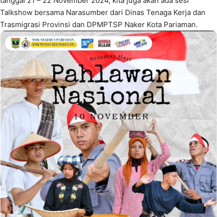
tanggal 21 – 22 November 2024, kita juga akan ada sesi
Talkshow bersama Narasumber dari Dinas Tenaga Kerja dan
Trasmigrasi Provinsi dan DPMPTSP Naker Kota Pariaman.