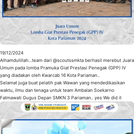
19/12/2024
Alhamdulillah…team dari @scoutssmkta berhasil merebut Juara
Umum pada lomba Pramuka Giat Prestasi Penegak (GPP) IV
yang diadakan oleh Kwarcab 16 Kota Pariaman..
Selamat juga buat pelatih pak Wawan yang mendedikasikan
waktu, ilmu dan tenaga untuk team Ambalan Soekarno
Fatmawati Gugus Depan SMKN 3 Pariaman.. yes We did it