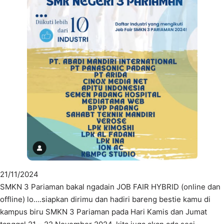
21/11/2024
SMKN 3 Pariaman bakal ngadain JOB FAIR HYBRID (online dan
offline) lo….siapkan dirimu dan hadiri bareng bestie kamu di
kampus biru SMKN 3 Pariaman pada Hari Kamis dan Jumat