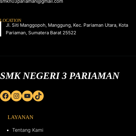
smkn03pariaman@gmail.com
LOCATION
Jl. Siti Manggopoh, Manggung, Kec. Pariaman Utara, Kota
Pariaman, Sumatera Barat 25522
SMK NEGERI 3 PARIAMAN
Facebook
Instagram
YouTube
TikTok
LAYANAN
Tentang Kami