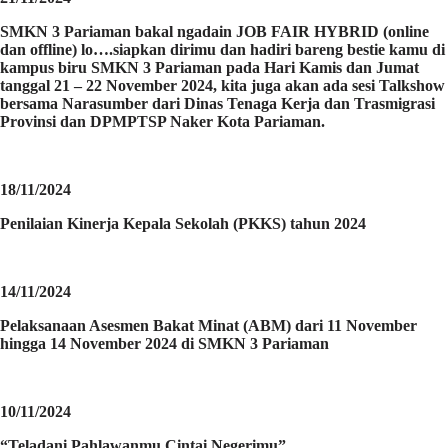
SMKN 3 Pariaman bakal ngadain JOB FAIR HYBRID (online
dan offline) lo….siapkan dirimu dan hadiri bareng bestie kamu di
kampus biru SMKN 3 Pariaman pada Hari Kamis dan Jumat
tanggal 21 – 22 November 2024, kita juga akan ada sesi Talkshow
bersama Narasumber dari Dinas Tenaga Kerja dan Trasmigrasi
Provinsi dan DPMPTSP Naker Kota Pariaman.
18/11/2024
Penilaian Kinerja Kepala Sekolah (PKKS) tahun 2024
14/11/2024
Pelaksanaan Asesmen Bakat Minat (ABM) dari 11 November
hingga 14 November 2024 di SMKN 3 Pariaman
10/11/2024
“Teladani Pahlawanmu Cintai Negerimu”