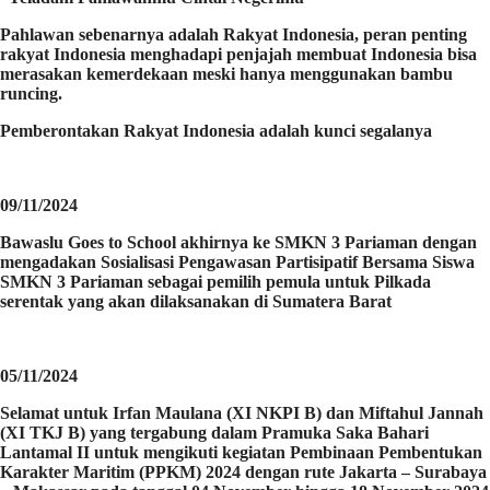
Pahlawan sebenarnya adalah Rakyat Indonesia, peran penting
rakyat Indonesia menghadapi penjajah membuat Indonesia bisa
merasakan kemerdekaan meski hanya menggunakan bambu
runcing.
Pemberontakan Rakyat Indonesia adalah kunci segalanya
09/11/2024
Bawaslu Goes to School akhirnya ke SMKN 3 Pariaman dengan
mengadakan Sosialisasi Pengawasan Partisipatif Bersama Siswa
SMKN 3 Pariaman sebagai pemilih pemula untuk Pilkada
serentak yang akan dilaksanakan di Sumatera Barat
05/11/2024
Selamat untuk Irfan Maulana (XI NKPI B) dan Miftahul Jannah
(XI TKJ B) yang tergabung dalam Pramuka Saka Bahari
Lantamal II untuk mengikuti kegiatan Pembinaan Pembentukan
Karakter Maritim (PPKM) 2024 dengan rute Jakarta – Surabaya