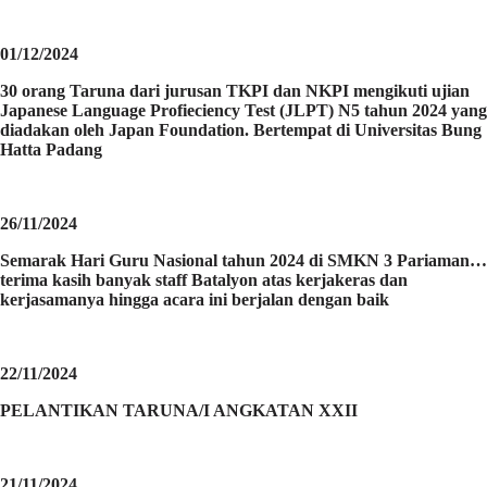
01/12/2024
30 orang Taruna dari jurusan TKPI dan NKPI mengikuti ujian
Japanese Language Profieciency Test (JLPT) N5 tahun 2024 yang
diadakan oleh Japan Foundation. Bertempat di Universitas Bung
Hatta Padang
26/11/2024
Semarak Hari Guru Nasional tahun 2024 di SMKN 3 Pariaman…
terima kasih banyak staff Batalyon atas kerjakeras dan
kerjasamanya hingga acara ini berjalan dengan baik
22/11/2024
PELANTIKAN TARUNA/I ANGKATAN XXII
21/11/2024