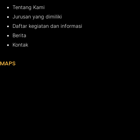
Tentang Kami
Jurusan yang dimiliki
Daftar kegiatan dan informasi
Berita
Kontak
MAPS