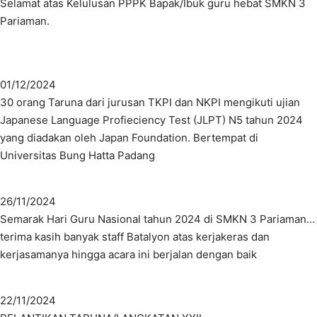
Selamat atas Kelulusan PPPK Bapak/Ibuk guru hebat SMKN 3
Pariaman.
01/12/2024
30 orang Taruna dari jurusan TKPI dan NKPI mengikuti ujian
Japanese Language Profieciency Test (JLPT) N5 tahun 2024
yang diadakan oleh Japan Foundation. Bertempat di
Universitas Bung Hatta Padang
26/11/2024
Semarak Hari Guru Nasional tahun 2024 di SMKN 3 Pariaman…
terima kasih banyak staff Batalyon atas kerjakeras dan
kerjasamanya hingga acara ini berjalan dengan baik
22/11/2024