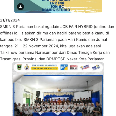
21/11/2024
SMKN 3 Pariaman bakal ngadain JOB FAIR HYBRID (online dan
offline) lo….siapkan dirimu dan hadiri bareng bestie kamu di
kampus biru SMKN 3 Pariaman pada Hari Kamis dan Jumat
tanggal 21 – 22 November 2024, kita juga akan ada sesi
Talkshow bersama Narasumber dari Dinas Tenaga Kerja dan
Trasmigrasi Provinsi dan DPMPTSP Naker Kota Pariaman.