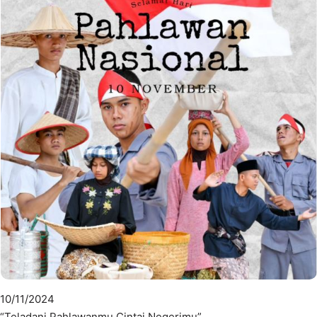
10/11/2024
“Teladani Pahlawanmu Cintai Negerimu”