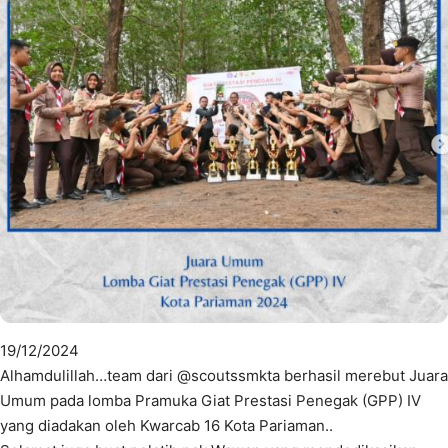
19/12/2024
Alhamdulillah…team dari @scoutssmkta berhasil merebut Juara
Umum pada lomba Pramuka Giat Prestasi Penegak (GPP) IV
yang diadakan oleh Kwarcab 16 Kota Pariaman..