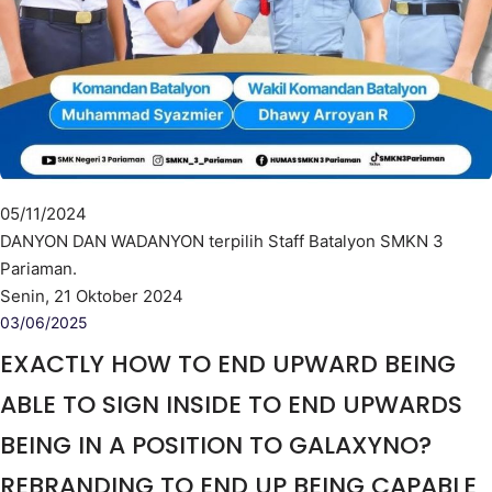
05/11/2024
DANYON DAN WADANYON terpilih Staff Batalyon SMKN 3
Pariaman.
Senin, 21 Oktober 2024
03/06/2025
EXACTLY HOW TO END UPWARD BEING
ABLE TO SIGN INSIDE TO END UPWARDS
BEING IN A POSITION TO GALAXYNO?
REBRANDING TO END UP BEING CAPABLE