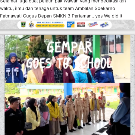
Selamat juga buat pelatih pak Wawan yang mendedikasikan
waktu, ilmu dan tenaga untuk team Ambalan Soekarno
Fatmawati Gugus Depan SMKN 3 Pariaman.. yes We did it